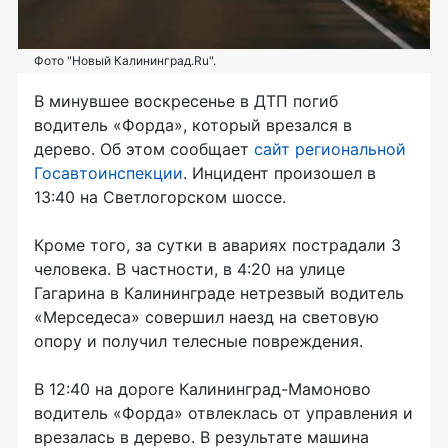
Фото "Новый Калининград.Ru".
В минувшее воскресенье в ДТП погиб
водитель «Форда», который врезался в
дерево. Об этом сообщает
сайт региональной
Госавтоинспекции
. Инцидент произошел в
13:40 на Светлогорском шоссе.
Кроме того, за сутки в авариях пострадали 3
человека. В частности, в 4:20 на улице
Гагарина в Калининграде нетрезвый водитель
«Мерседеса» совершил наезд на световую
опору и получил телесные повреждения.
В 12:40 на дороге Калининград-Мамоново
водитель «Форда» отвлеклась от управления и
врезалась в дерево. В результате машина