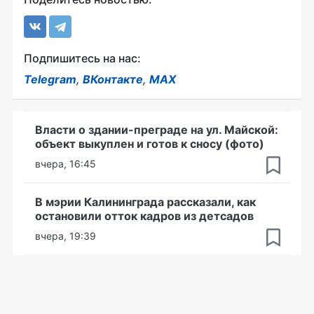
Подпишитесь на нас:
Telegram
,
ВКонтакте
,
MAX
Власти о здании-преграде на ул. Майской:
объект выкуплен и готов к сносу (фото)
вчера, 16:45
В мэрии Калининграда рассказали, как
остановили отток кадров из детсадов
вчера, 19:39