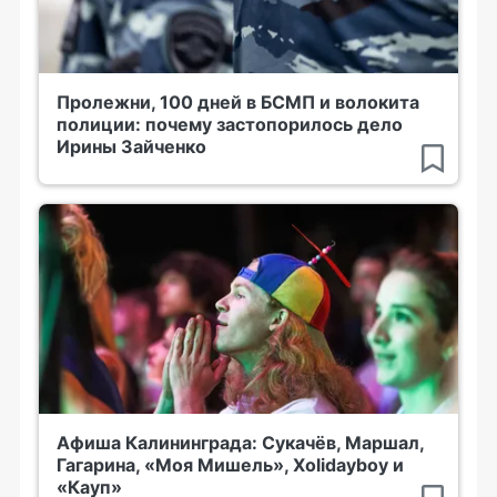
Пролежни, 100 дней в БСМП и волокита
полиции: почему застопорилось дело
Ирины Зайченко
Афиша Калининграда: Сукачёв, Маршал,
Гагарина, «Моя Мишель», Xolidayboy и
«Кауп»