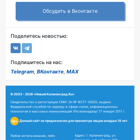
Обсудить в Вконтакте
Поделитесь новостью:
Подпишитесь на нас:
Telegram
,
ВКонтакте
,
MAX
© 2003 - 2026 «Новый Калининград.Ru»
Свидетельство о регистрации СМИ: Эл № ФС77-43520, выдано
Федеральной службой по надзору в сфере связи, информационных
технологий и массовых коммуникаций (Роскомнадзор) 17 января 2011 г.
Данный сайт не предназначен для просмотра лицам младше 18 лет.
18+
Адрес: г. Калининград, ул.
Любое использование, либо