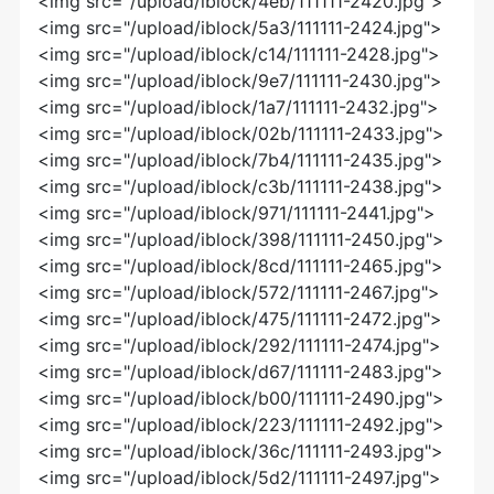
<img src="/upload/iblock/4eb/111111-2420.jpg">
<img src="/upload/iblock/5a3/111111-2424.jpg">
<img src="/upload/iblock/c14/111111-2428.jpg">
<img src="/upload/iblock/9e7/111111-2430.jpg">
<img src="/upload/iblock/1a7/111111-2432.jpg">
<img src="/upload/iblock/02b/111111-2433.jpg">
<img src="/upload/iblock/7b4/111111-2435.jpg">
<img src="/upload/iblock/c3b/111111-2438.jpg">
<img src="/upload/iblock/971/111111-2441.jpg">
<img src="/upload/iblock/398/111111-2450.jpg">
<img src="/upload/iblock/8cd/111111-2465.jpg">
<img src="/upload/iblock/572/111111-2467.jpg">
<img src="/upload/iblock/475/111111-2472.jpg">
<img src="/upload/iblock/292/111111-2474.jpg">
<img src="/upload/iblock/d67/111111-2483.jpg">
<img src="/upload/iblock/b00/111111-2490.jpg">
<img src="/upload/iblock/223/111111-2492.jpg">
<img src="/upload/iblock/36c/111111-2493.jpg">
<img src="/upload/iblock/5d2/111111-2497.jpg">