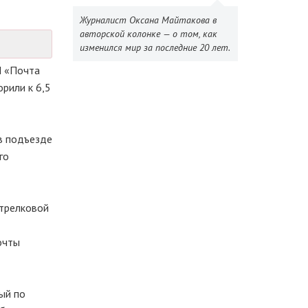
Журналист Оксана Майтакова в
авторской колонке — о том, как
изменился мир за последние 20 лет.
П «Почта
рили к 6,5
в подъезде
го
Стрелковой
очты
ый по