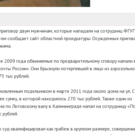
 приговор двум мужчинам, которые нападали на сотрудниц ФГУ
этом сообщает сайт областной прокуратуры. Осужденных пригово
жима.
ре 2009 года обвиняемые по предварительному сговору напали 
очты России». Они брызнули потерпевшей в лицо из аэрозольно
3 тыс рублей.
ановленным подельником в марте 2011 года около дома на ул. 
ее сумку, в которой находилось 270 тыс рублей. Также один из
ма по Литовскому валу в Калининграде напал на сотрудницу «П
с рублей.
 суд квалифицировал как грабеж в крупном размере, совершенн