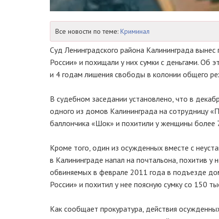
Все новости по теме:
Криминал
Суд Ленинградского района Калининграда вынес
России» и похищали у них сумки с деньгами. Об 
и 4 годам лишения свободы в колонии общего ре
В судебном заседании установлено, что в декаб
одного из домов Калининграда на сотрудницу «П
баллончика «Шок» и похитили у женщины более 7
Кроме того, один из осужденных вместе с неуст
в Калининграде напал на почтальона, похитив у н
обвиняемых в феврале 2011 года в подъезде до
России» и похитил у нее поясную сумку со 150 ты
Как сообщает прокуратура, действия осужденных