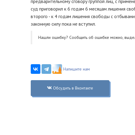
предварительному сговору группой лиц, с примен
суд приговорил к 6 годам 6 месяцам лишения св
второго - к 4 годам лишения свободы с отбыван
законную силу пока не вступил.
Нашли ошибку? Cообщить об ошибке можно, выде
Напишите нам
Обсудить в Вконтакте