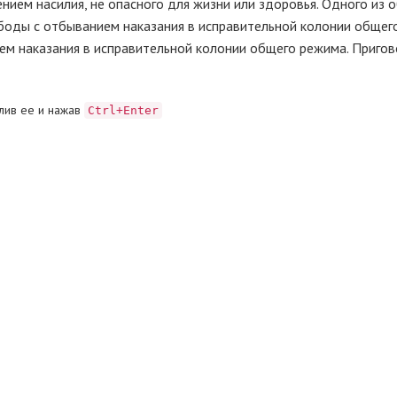
ением насилия, не опасного для жизни или здоровья. Одного из
ободы с отбыванием наказания в исправительной колонии общег
ием наказания в исправительной колонии общего режима. Пригов
лив ее и нажав
Ctrl+Enter