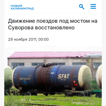
Движение поездов под мостом на
Суворова восстановлено
29 ноября 2011, 00:00