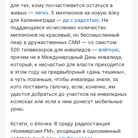
для тех, кому посчастливится остаться в
живых —
легко
. 5 миллионов на новую ёлку
для Калининграда —
да с радостью
. Не
поддающееся исчислению количество
миллионов на красивый, но бессмысленный
пиар в дружественных СМИ — со свистом.
500 телевизоров для инвалидов —
влёгкую
,
причем не в Международный День инвалида,
который, к несчастью для власти приходится
в этом году на предвыборный «день тишины»,
а чуть пораньше, чтобы инвалиды знали, за
кого поставить галочку, если, конечно, им
удастся добраться до участков на инвалидных
колясках или если к ним донесут мобильные
урны.
Кстати, о ёлочке. В среду радиостанция
«Коммерсант.FM», входящая в одноименный