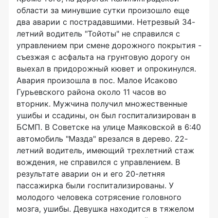
области за минувшие сутки произошло еще
два аварии с пострадавшими. Нетрезвый 34-
летний водитель "Тойоты" не справился с
управлением при смене дорожного покрытия -
съезжая с асфальта на грунтовую дорогу он
выехал в придорожный кювет и опрокинулся.
Авария произошла в пос. Малое Исаково
Гурьевского района около 11 часов во
вторник. Мужчина получил множественные
ушибы и ссадины, он был госпитализирован в
БСМП. В Советске на улице Маяковской в 6:40
автомобиль "Мазда" врезался в дерево. 22-
летний водитель, имеющий трехлетний стаж
вождения, не справился с управлением. В
результате аварии он и его 20-летняя
пассажирка были госпитализированы. У
молодого человека сотрясение головного
мозга, ушибы. Девушка находится в тяжелом