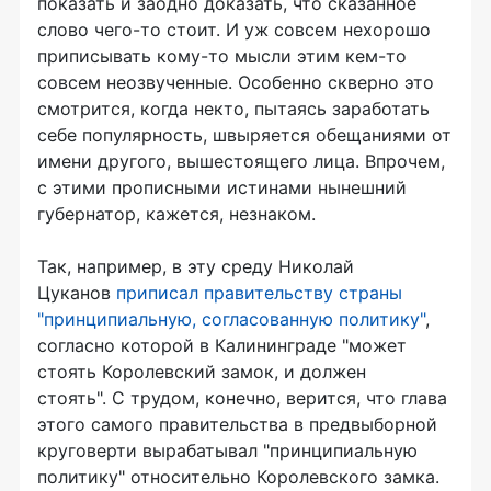
показать и заодно доказать, что сказанное
слово чего-то стоит. И уж совсем нехорошо
приписывать кому-то мысли этим кем-то
совсем неозвученные. Особенно скверно это
смотрится, когда некто, пытаясь заработать
себе популярность, швыряется обещаниями от
имени другого, вышестоящего лица. Впрочем,
с этими прописными истинами нынешний
губернатор, кажется, незнаком.
Так, например, в эту среду Николай
Цуканов
приписал правительству страны
"принципиальную, согласованную политику"
,
согласно которой в Калининграде "может
стоять Королевский замок, и должен
стоять". С трудом, конечно, верится, что глава
этого самого правительства в предвыборной
круговерти вырабатывал "принципиальную
политику" относительно Королевского замка.