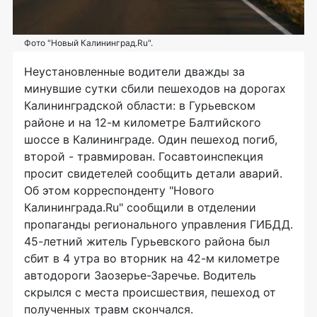
Фото "Новый Калининград.Ru".
Неустановленные водители дважды за
минувшие сутки сбили пешеходов на дорогах
Калининградской области: в Гурьевском
районе и на 12-м километре Балтийского
шоссе в Калининграде. Один пешеход погиб,
второй - травмирован. Госавтоинспекция
просит свидетелей сообщить детали аварий.
Об этом корреспонденту "Нового
Калининграда.Ru" сообщили в отделении
пропаганды регионального управления ГИБДД.
45-летний житель Гурьевского района был
сбит в 4 утра во вторник на 42-м километре
автодороги Заозерье-Заречье. Водитель
скрылся с места происшествия, пешеход от
полученных травм скончался.