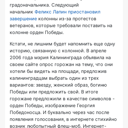
градоначальника. Следующий
начальник
Феликс Лапин приостановил
завершение
колонны из-за протестов
ветеранов, которые требовали поставить на
колонне орден Победы.
Кстати, не лишним будет напомнить еще одну
историю, связанную с колонной. В апреле
2006 года мэрия Калининграда объявила на
своем сайте опрос горожан на тему, что они
хотели бы видеть на площади, предложив
калининградцам выбрать один из трех
вариантов: звезду, женский образ, богиню
Победы или предложить свой. В итоге
горожане предложили в качестве символов -
орден Победы, изображение Георгия
Победоносца. И буквально через час после
появления голосования, в интернете стихийно
возник любопытный флеш-моб. Интернет-