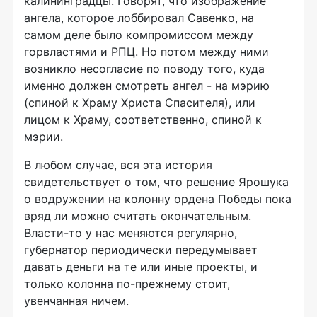
калининградцы. Говорят, что изображение
ангела, которое лоббировал Савенко, на
самом деле было компромиссом между
горвластями и РПЦ. Но потом между ними
возникло несогласие по поводу того, куда
именно должен смотреть ангел - на мэрию
(спиной к Храму Христа Спасителя), или
лицом к Храму, соответственно, спиной к
мэрии.
В любом случае, вся эта история
свидетельствует о том, что решение Ярошука
о водружении на колонну ордена Победы пока
вряд ли можно считать окончательным.
Власти-то у нас меняются регулярно,
губернатор периодически передумывает
давать деньги на те или иные проекты, и
только колонна по-прежнему стоит,
увенчанная ничем.