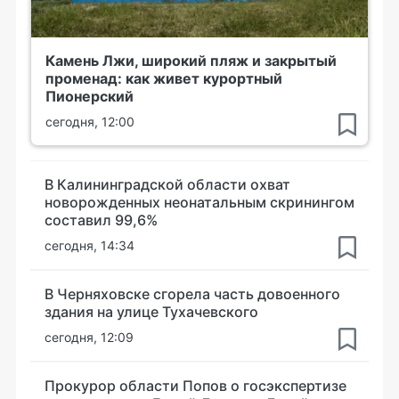
Камень Лжи, широкий пляж и закрытый
променад: как живет курортный
Пионерский
сегодня, 12:00
В Калининградской области охват
новорожденных неонатальным скринингом
составил 99,6%
сегодня, 14:34
В Черняховске сгорела часть довоенного
здания на улице Тухачевского
сегодня, 12:09
Прокурор области Попов о госэкспертизе