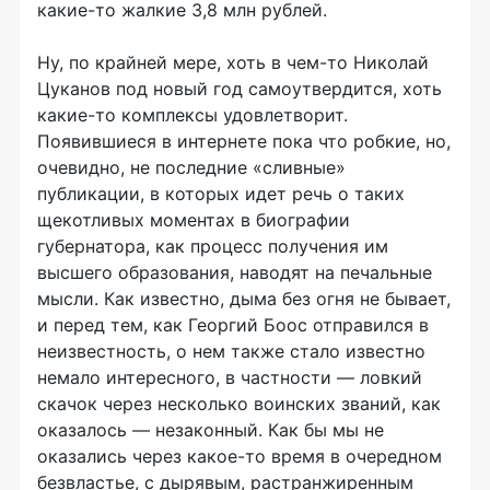
какие-то жалкие 3,8 млн рублей.
Ну, по крайней мере, хоть в чем-то Николай
Цуканов под новый год самоутвердится, хоть
какие-то комплексы удовлетворит.
Появившиеся в интернете пока что робкие, но,
очевидно, не последние «сливные»
публикации, в которых идет речь о таких
щекотливых моментах в биографии
губернатора, как процесс получения им
высшего образования, наводят на печальные
мысли. Как известно, дыма без огня не бывает,
и перед тем, как Георгий Боос отправился в
неизвестность, о нем также стало известно
немало интересного, в частности — ловкий
скачок через несколько воинских званий, как
оказалось — незаконный. Как бы мы не
оказались через какое-то время в очередном
безвластье, с дырявым, растранжиренным