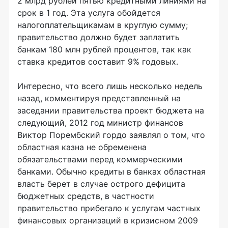
2 млрд рублей пятью кредитными линиями на
срок в 1 год. Эта услуга обойдется
налогоплательщикамам в круглую сумму;
правительство должно будет заплатить
банкам 180 млн рублей процентов, так как
ставка кредитов составит 9% годовых.
Интересно, что всего лишь несколько недель
назад, комментируя представленный на
заседании правительства проект бюджета на
следующий, 2012 год министр финансов
Виктор Порембский гордо заявлял о том, что
областная казна не обременена
обязательствами перед коммерческими
банками. Обычно кредиты в банках областная
власть берет в случае острого дефицита
бюджетных средств, в частности
правительство прибегало к услугам частных
финансовых организаций в кризисном 2009