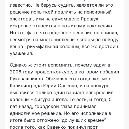
известно. Не берусь судить, является ли это
решение попыткой повлиять на пенсионный
электорат, или на самом деле Ярошук
искренне относится к пожилому поколению.
Но тот факт, что подобное решение он принял,
несмотря на многочисленные споры по поводу
венца Триумфальной колонны, все же достоин
уважения.
Однако ж стоит вспомнить, почему вдруг в
2006 году прошел конкурс, в котором победил
Рукавашников. Объявлял его тогда экс-мэр
Калининграда Юрий Савенко, и на конкурс
выносился только один вариант завершения
колонны - фигура ангела. То есть, и тогда, 5
лет назад, городской глава принимал
единоличное решение. Но его исполнение в
итоге было отложено “до лучших времен”
после того, как Савенко покинул пост