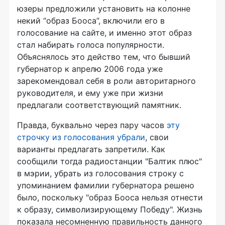
юзеры предложили установить на колонне
некий “образ Бооса”, включили его в
голосование на сайте, и именно этот образ
стал набирать голоса популярности.
Объяснялось это действо тем, что бывший
губернатор к апрелю 2006 года уже
зарекомендовал себя в роли авторитарного
руководителя, и ему уже при жизни
предлагали соответствующий памятник.
Правда, буквально через пару часов
эту
строчку из голосования убрали
, свои
варианты предлагать запретили. Как
сообщили тогда радиостанции "Балтик плюс"
в мэрии, убрать из голосования строку с
упоминанием фамилии губернатора решено
было, поскольку "образ Бооса нельзя отнести
к образу, символизирующему Победу". Жизнь
показала несомненную правильность данного