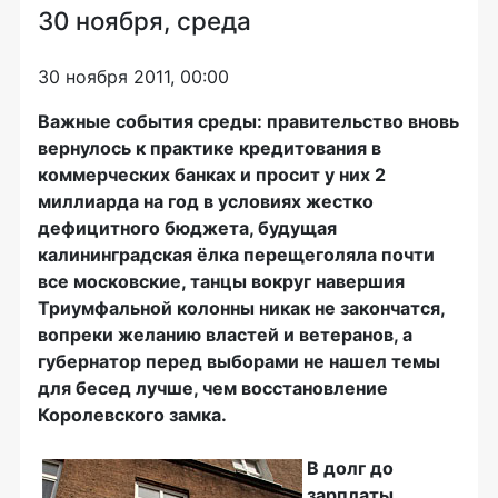
30 ноября, среда
30 ноября 2011, 00:00
Важные события среды: правительство вновь
вернулось к практике кредитования в
коммерческих банках и просит у них 2
миллиарда на год в условиях жестко
дефицитного бюджета, будущая
калининградская ёлка перещеголяла почти
все московские, танцы вокруг навершия
Триумфальной колонны никак не закончатся,
вопреки желанию властей и ветеранов, а
губернатор перед выборами не нашел темы
для бесед лучше, чем восстановление
Королевского замка.
В долг до
зарплаты