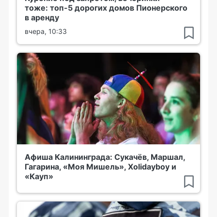
тоже: топ-5 дорогих домов Пионерского
в аренду
вчера, 10:33
Афиша Калининграда: Сукачёв, Маршал,
Гагарина, «Моя Мишель», Xolidayboy и
«Кауп»