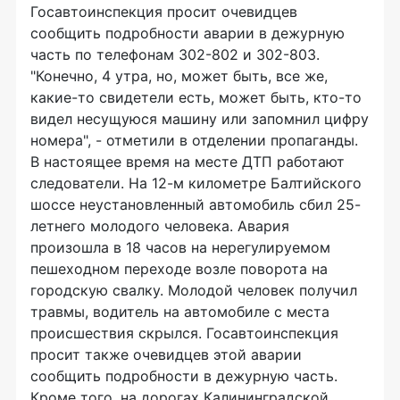
Госавтоинспекция просит очевидцев
сообщить подробности аварии в дежурную
часть по телефонам 302-802 и 302-803.
"Конечно, 4 утра, но, может быть, все же,
какие-то свидетели есть, может быть, кто-то
видел несущуюся машину или запомнил цифру
номера", - отметили в отделении пропаганды.
В настоящее время на месте ДТП работают
следователи. На 12-м километре Балтийского
шоссе неустановленный автомобиль сбил 25-
летнего молодого человека. Авария
произошла в 18 часов на нерегулируемом
пешеходном переходе возле поворота на
городскую свалку. Молодой человек получил
травмы, водитель на автомобиле с места
происшествия скрылся. Госавтоинспекция
просит также очевидцев этой аварии
сообщить подробности в дежурную часть.
Кроме того, на дорогах Калининградской