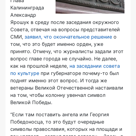
Глава
Калининграда
Александр
Ярошук в среду после заседания окружного
Совета, отвечая на вопросы представителей
СМИ,
заявил, что окончательное решение
о
том, что это будет именно орден, уже
принято. Отмечу, что журналисты задали этот
вопрос главе города не случайно. Не далее,
как на прошлой неделе,
на заседании совета
по культуре
при губернаторе почему-то был
поднят именно этот вопрос. И тогда же
ветераны Великой Отечественной настаивали
на том, чтобы колонну увенчал символ
Великой Победы.
“Если там поставить ангела или Георгия
Победоносца, то это будут очередные
символы православия, которых на площади и