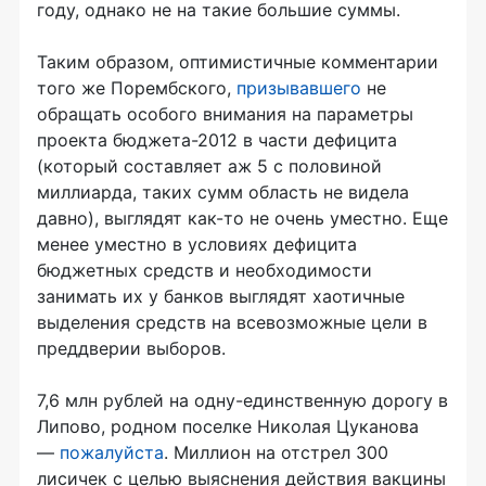
году, однако не на такие большие суммы.
Таким образом, оптимистичные комментарии
того же Порембского,
призывавшего
не
обращать особого внимания на параметры
проекта бюджета-2012 в части дефицита
(который составляет аж 5 с половиной
миллиарда, таких сумм область не видела
давно), выглядят как-то не очень уместно. Еще
менее уместно в условиях дефицита
бюджетных средств и необходимости
занимать их у банков выглядят хаотичные
выделения средств на всевозможные цели в
преддверии выборов.
7,6 млн рублей на одну-единственную дорогу в
Липово, родном поселке Николая Цуканова
—
пожалуйста
. Миллион на отстрел 300
лисичек с целью выяснения действия вакцины