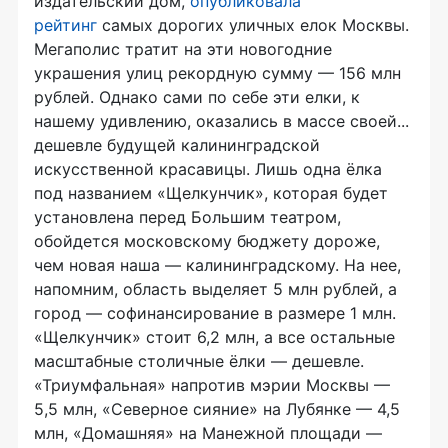
издательский дом,
опубликовала
рейтинг
самых дорогих уличных елок Москвы.
Мегаполис тратит на эти новогодние
украшения улиц рекордную сумму — 156 млн
рублей. Однако сами по себе эти елки, к
нашему удивлению, оказались в массе своей...
дешевле будущей калининградской
искусственной красавицы. Лишь одна ёлка
под названием «Щелкунчик», которая будет
установлена перед Большим театром,
обойдется московскому бюджету дороже,
чем новая наша — калининградскому. На нее,
напомним, область выделяет 5 млн рублей, а
город — софинансирование в размере 1 млн.
«Щелкунчик» стоит 6,2 млн, а все остальные
масштабные столичные ёлки — дешевле.
«Триумфальная» напротив мэрии Москвы —
5,5 млн, «Северное сияние» на Лубянке — 4,5
млн, «Домашняя» на Манежной площади —