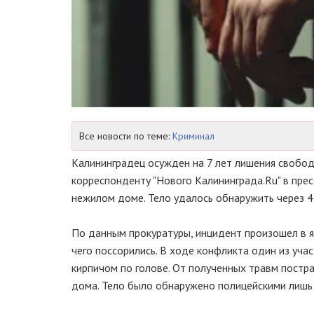
Все новости по теме:
Криминал
Калининградец осужден на 7 лет лишения свободы
корреспонденту "Нового Калининграда.Ru" в прес
нежилом доме. Тело удалось обнаружить через 4
По данным прокуратуры, инцидент произошел в я
чего поссорились. В ходе конфликта один из учас
кирпичом по голове. От полученных травм постр
дома. Тело было обнаружено полицейскими лишь 