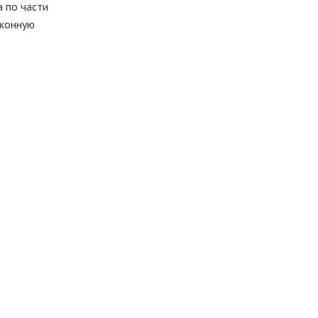
 по части
аконную