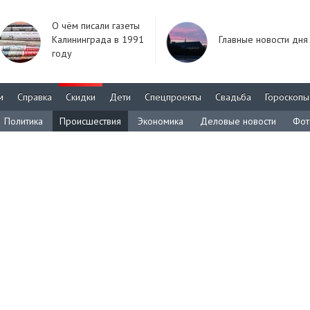
О чём писали газеты
Калининграда в 1991
Главные новости дня
году
м
Справка
Скидки
Дети
Спецпроекты
Свадьба
Гороскопы
Политика
Происшествия
Экономика
Деловые новости
Фот