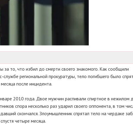
 за то, что избил до смерти своего знакомого. Как сообщили
с-службе региональной прокуратуры, тело погибшего было спря
 месяца после инцидента.
нваре 2010 года. Двое мужчин распивали спиртное в нежилом д
тников спора несколько раз ударил своего оппонента, в том чис
адавший скончался. Злоумышленник спрятал тело на чердаке за
спустя четыре месяца.