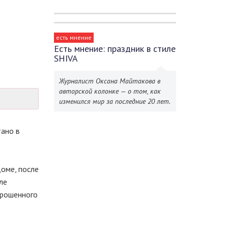
есть мнение
Есть мнение: праздник в стиле
SHIVA
Журналист Оксана Майтакова в
авторской колонке — о том, как
изменился мир за последние 20 лет.
тано в
оме, после
ле
брошенного