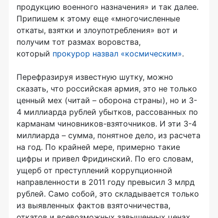
продукцию военного назначения» и так далее.
Припишем к этому еще «многочисленные
откаты, взятки и злоупотребления» вот и
получим тот размах воровства,
который
прокурор назвал «космическим»
.
Перефразируя известную шутку, можно
сказать, что российская армия, это не только
ценный мех (читай – оборона страны), но и 3-
4 миллиарда рублей убытков, рассованных по
карманам чиновников-взяточников. И эти 3-4
миллиарда – сумма, понятное дело, из расчета
на год. По крайней мере, примерно такие
цифры и привел Фридинский. По его словам,
ущерб от преступлений коррупционной
направленности в 2011 году превысил 3 млрд
рублей. Само собой, это складывается только
из выявленных фактов взяточничества,
откатов и всевозможных завышенных ценах