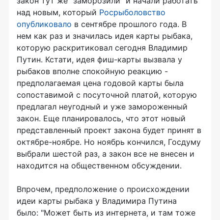
закон тут же "заморозили" и начали работать
над новым, который
Росрыболовство
опубликовало
в сентябре прошлого года. В
нем как раз и значилась идея карты рыбака,
которую раскритиковал сегодня Владимир
Путин. Кстати, идея фиш-карты вызвала у
рыбаков вполне спокойную реакцию -
предполагаемая цена годовой карты была
сопоставимой с посуточной платой, которую
предлагал неугодный и уже замороженный
закон. Еще планировалось, что этот новый
представленный проект закона будет принят в
октябре-ноябре. Но ноябрь кончился, Госдуму
выбрали шестой раз, а закон все не внесен и
находится на общественном обсуждении.
Впрочем, предположение о происхождении
идеи карты рыбака у Владимира Путина
было: "Может быть из интернета, и там тоже