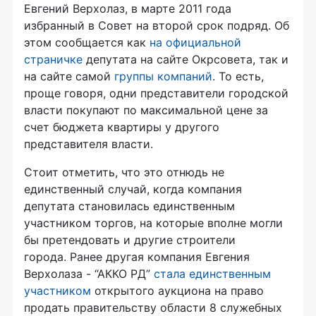
Евгений Верхолаз, в марте 2011 года
избранный в Совет на второй срок подряд. Об
этом сообщается как
на официальной
страничке
депутата на сайте Окрсовета, так и
на сайте самой
группы компаний
. То есть,
проще говоря, одни представители городской
власти покупают по максимальной цене за
счет бюджета квартиры у другого
представителя власти.
Стоит отметить, что это отнюдь не
единственный случай, когда компания
депутата становилась единственным
участником торгов, на которые вполне могли
бы претендовать и другие строители
города. Ранее другая компания Евгения
Верхолаза - “АККО РД”
стала единственным
участником
открытого аукциона на право
продать правительству области 8 служебных