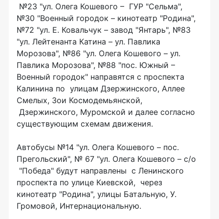
№23 "ул. Олега Кошевого – ГУР "Сельма",
№30 "Военный городок – кинотеатр "Родина",
№72 "ул. Е. Ковальчук – завод "Янтарь", №83
"ул. Лейтенанта Катина – ул. Павлика
Морозова", №86 "ул. Олега Кошевого – ул.
Павлика Морозова", №88 "пос. Южный –
Военный городок" направятся с проспекта
Калинина по улицам Дзержинского, Аллее
Смелых, Зои Космодемьянской,
Дзержинского, Муромской и далее согласно
существующим схемам движения.
Автобусы №14 "ул. Олега Кошевого – пос.
Прегольский", № 67 "ул. Олега Кошевого – с/о
"Победа" будут направлены с Ленинского
проспекта по улице Киевской, через
кинотеатр "Родина", улицы Батальную, У.
Громовой, Интернациональную.