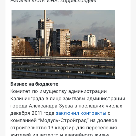
Наталья КАЛУГИНА, корреспондент
Бизнес на бюджете
Комитет по имуществу администрации
Калининграда в лице замглавы администрации
города Александра Зуева в последних числах
декабря 2011 года
заключил контракты
с
компанией “Модуль-Стройград” на долевое
строительство 13 квартир для переселения
жителей из ветхого и аварийного жилья.