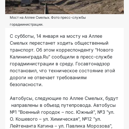
Мост на Аллее Смелых. Фото пресс-службы
горадминистрации.
С субботы, 14 января на мосту на Аллее
Смелых перестанет ходить общественный
транспорт. Об этом корреспонденту "Нового
Калининграда.Ru" сообщили в пресс-службе
горадминистрации в среду. Госавтонадзор
постановил, что техническое состояние этой
дороги не отвечает требованиям
безопасности.
Автобусы, следующие по Аллее Смелых, будут
направлены в объезд путепровода. Автобусы
№1 "Военный городок – пос. Южный", №3 "ул.
О. Кошевого – ул. Химическая", №12 "ул.
Лейтенанта Катина – ул. Павлика Морозова",