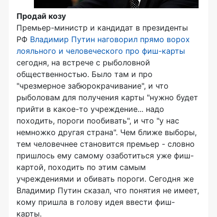
Продай козу
Премьер-министр и кандидат в президенты
РФ
Владимир Путин наговорил прямо ворох
лояльного и человеческого про фиш-карты
сегодня, на встрече с рыболовной
общественностью. Было там и про
"чрезмерное забюрокрачивание", и что
рыболовам для получения карты "нужно будет
прийти в какое-то учреждение... надо
походить, пороги пообивать", и что "у нас
немножко другая страна". Чем ближе выборы,
тем человечнее становится премьер - словно
пришлось ему самому озаботиться уже фиш-
картой, походить по этим самым
учреждениями и обивать пороги. Сегодня же
Владимир Путин сказал, что понятия не имеет,
кому пришла в голову идея ввести фиш-
карты.