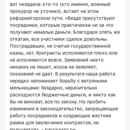
вот незадача: кто-то (кто именно, военный
прокурор не уточнил), встает на этом
реформаторском пути. «Везде присутствуют
посредники, которые практически ни за что
получают немалые деньги. Благодаря опять же
откатам, все участники сделок довольны.
Пострадавших, не считая государственной
казны, нет. Контракты исполняются плохо или
не исполняются вовсе. Заявлений никто
никаких не пишет, исков не заявляет,
показаний не дает. В результате наша работа
нередко напоминает борьбу с ветряными
мельницами: бездарно, нерачительно
расходуются бюджетные деньги, и никто как
бы не виноват, все по закону. Но пробить
изменения в законодательство, запрещающие
работу посредников и создающие жесткие
рамки для заключения контрактов, не
получается», - рассказал он.