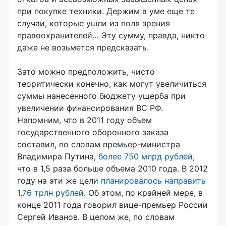
при покупке техники. Держим в уме еще те
случаи, которые ушли из поля зрения
правоохранителей… Эту сумму, правда, никто
даже не возьмется предсказать.
Зато можно предположить, чисто
теоритически конечно, как могут увеличиться
суммы нанесенного бюджету ущерба при
увеличении финансирования ВС РФ.
Напомним, что в 2011 году объем
государственного оборонного заказа
составил, по словам премьер-министра
Владимира Путина,
более 750 млрд рублей
,
что в 1,5 раза больше объема 2010 года. В 2012
году на эти же цели
планировалось направить
1,76 трлн рублей
. Об этом, по крайней мере, в
конце 2011 года говорил вице-премьер России
Сергей Иванов. В целом же, по словам