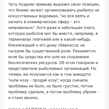
Чуть позднее премьер выразил свою позицию,
что бизнес может организовывать рыбалку на
искусственных водоемах, "но все взять и
загнать в коммерческую сферу - это
неправильно". Хотя даже и небольшая плата,
которую рыболов мог бы внести, например, в
терминалах платежей или в какой-нибудь
близлежащей к его дому сберкассе, не
сыграли бы существенной роли. Разумеется,
если бы средства эти шли на сохранение
биологических ресурсов. Об этом говорили и
представители рыболовных организаций. Но
теперь же получается как в том анекдоте:
"купи козу - продай козу", когда сначала
проблемы не было, но было грустно, потом
проблему сделали, а потом проблему убрали -
и стало весело.