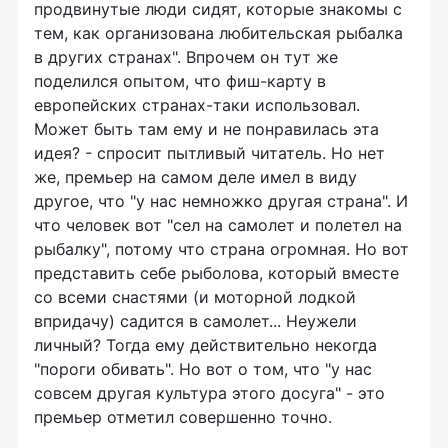
продвинутые люди сидят, которые знакомы с
тем, как организована любительская рыбалка
в других странах". Впрочем он тут же
поделился опытом, что фиш-карту в
европейских странах-таки использовал.
Может быть там ему и не понравилась эта
идея? - спросит пытливый читатель. Но нет
же, премьер на самом деле имел в виду
другое, что "у нас немножко другая страна". И
что человек вот "сел на самолет и полетел на
рыбалку", потому что страна огромная. Но вот
представить себе рыболова, который вместе
со всеми снастями (и моторной лодкой
впридачу) садится в самолет... Неужели
личный? Тогда ему действительно некогда
"пороги обивать". Но вот о том, что "у нас
совсем другая культура этого досуга" - это
премьер отметил совершенно точно.