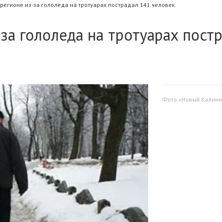
регионе из-за гололеда на тротуарах пострадал 141 человек
-за гололеда на тротуарах пост
Фото «Новый Калини