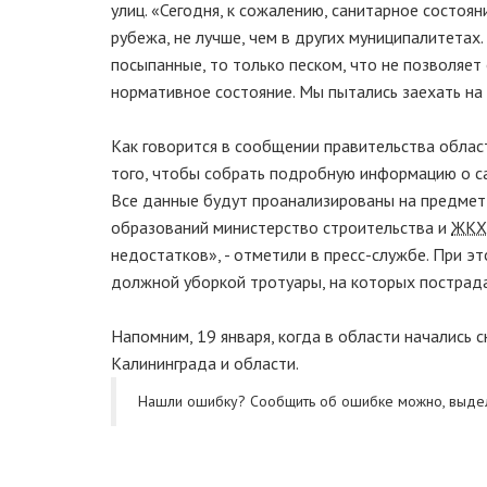
улиц. «Сегодня, к сожалению, санитарное состоя
рубежа, не лучше, чем в других муниципалитета
посыпанные, то
только песком, что не позволяет
нормативное состояние. Мы пытались заехать на о
Как говорится в сообщении правительства облас
того, чтобы собрать подробную информацию о са
Все данные будут проанализированы на предмет 
образований министерство строительства и
ЖКХ
недостатков», - отметили в
пресс-службе
. При э
должной уборкой тротуары, на которых пострад
Напомним, 19 января, когда в области начались
Калининграда и области.
Нашли ошибку? Cообщить об ошибке можно, выде