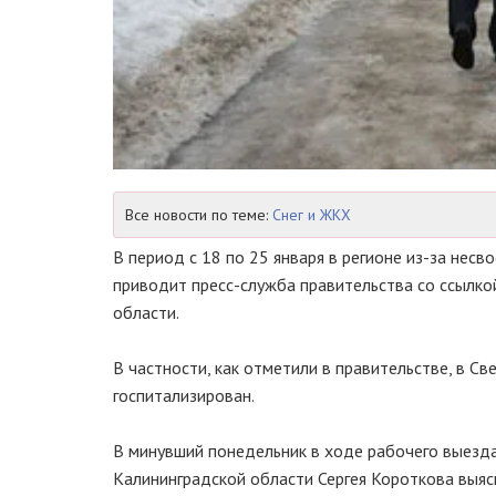
Все новости по теме:
Снег и ЖКХ
В период с 18 по 25 января в регионе
из-за
несво
приводит
пресс-служба
правительства со ссылко
области.
В частности, как отметили в правительстве, в С
госпитализирован.
В минувший понедельник в ходе рабочего выезд
Калининградской области Сергея Короткова выяс