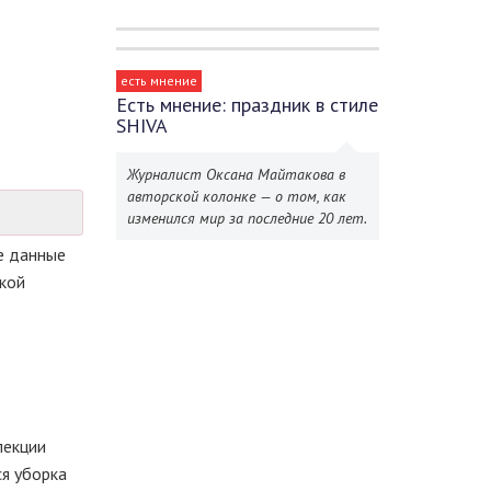
есть мнение
Есть мнение: праздник в стиле
SHIVA
Журналист Оксана Майтакова в
авторской колонке — о том, как
изменился мир за последние 20 лет.
е данные
кой
пекции
я уборка