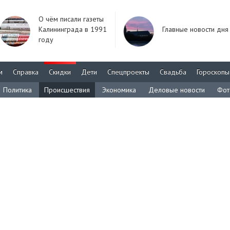
О чём писали газеты
Калининграда в 1991
Главные новости дня
году
м
Справка
Скидки
Дети
Спецпроекты
Свадьба
Гороскопы
Политика
Происшествия
Экономика
Деловые новости
Фот