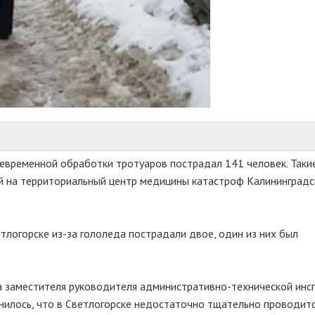
евременной обработки тротуаров пострадал 141 человек. Таки
й на территориальный центр медицины катастроф Калининградс
ветлогорске
из-за
гололеда пострадали двое, один из них был
а заместителя руководителя
административно-технической
инс
нилось, что в Светлогорске недостаточно тщательно проводитс