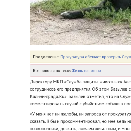
Продолжение:
Прокуратура обещает проверить Служ
Все новости по теме:
Жизнь животных
Директору МКП «Служба защиты животных» Алекс
сотрудников его предприятия. Об этом Базылев 
Калининграда.Ru». Базылев отметил, что на Слу
комментировать случай с убийством собаки в пос
«У меня нет ни жалобы, ни запроса от прокурату
сказать. Я бы и прокомментировал, но мне ведь 
позвоночники, дескать, ломаем животным, и мног