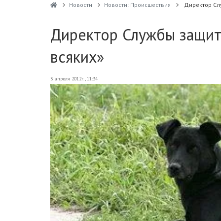
Новости
Новости: Происшествия
Директор Сл
Директор Службы защит
всяких»
3 апреля 2012г., 11:34