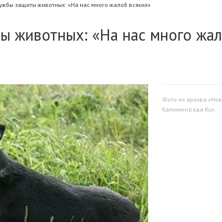
ужбы защиты животных: «На нас много жалоб всяких»
ы животных: «На нас много жа
Фото из архива «Нов
Калининграда.Ru».