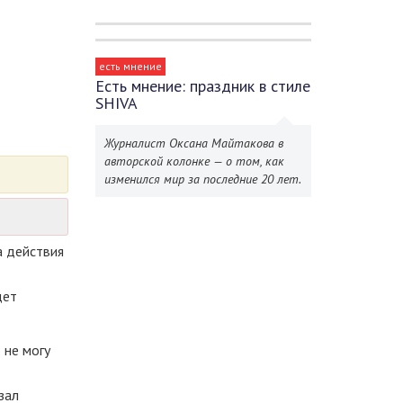
есть мнение
Есть мнение: праздник в стиле
SHIVA
Журналист Оксана Майтакова в
авторской колонке — о том, как
изменился мир за последние 20 лет.
а действия
дет
 не могу
зал