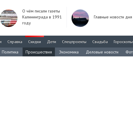
О чём писали газеты
Калининграда в 1991
Главные новости дня
году
м
Справка
Скидки
Дети
Спецпроекты
Свадьба
Гороскопы
Политика
Происшествия
Экономика
Деловые новости
Фот