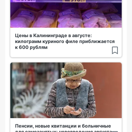
Цены в Калининграде в августе:
килограмм куриного филе приближается
к 600 рублям
Пенсии, новые квитанции и больничные
для самозанятых: нововведения августа