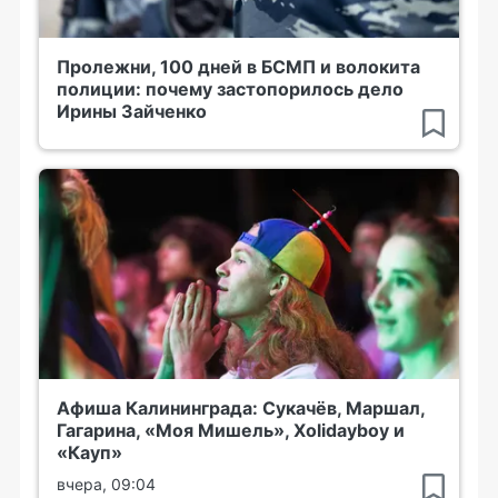
Пролежни, 100 дней в БСМП и волокита
полиции: почему застопорилось дело
Ирины Зайченко
Афиша Калининграда: Сукачёв, Маршал,
Гагарина, «Моя Мишель», Xolidayboy и
«Кауп»
вчера, 09:04