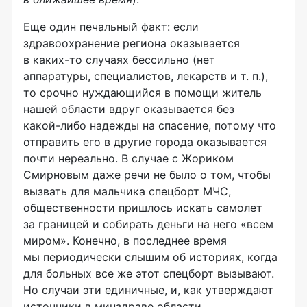
Еще один печальный факт: если
здравоохранение региона оказывается
в
каких-то
случаях бессильно (нет
аппаратуры, специалистов, лекарств
и т. п.
),
то срочно нуждающийся в помощи житель
нашей области вдруг оказывается без
какой-либо
надежды на спасение, потому что
отправить его в другие города оказывается
почти нереально. В случае с Жориком
Смирновым даже речи не было о том, чтобы
вызвать для мальчика спецборт МЧС,
общественности пришлось искать самолет
за границей и собирать деньги на него «всем
миром». Конечно, в последнее время
мы периодически слышим об историях, когда
для больных все же этот спецборт вызывают.
Но случаи эти единичные, и, как утверждают
источники в минздраве области,