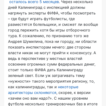
осталось всего 5 месяцев
. Через несколько
дней Калининград с инспекцией должны
нагрянуть эксперты ФИФА, чтобы посмотреть
– где будут играть футболисты, где
разместятся болельщики, и сможет ли вообще
город пережить хотя бы игры отборочного
тура. К сожалению, по признанию того же
Андрея Шумилина, пока ни городу, ни области
показать инспекторам нечего: две стороны
власти никак не могут прийти к консенсусу. А
ведь в перспективе у местных властей
освоение огромных сумм федеральных денег,
стоит только ФИФА дать Калининграду
зеленый свет. Если уж затрагивать тему
«нужности» такого мероприятия региону, то,
как калининградцы, так и
некоторые
архитекторы склоняются
, скорее, к версии
«зачем оно вам надо?». С нашим уровнем
футбола несколько тренировочных баз в итоге