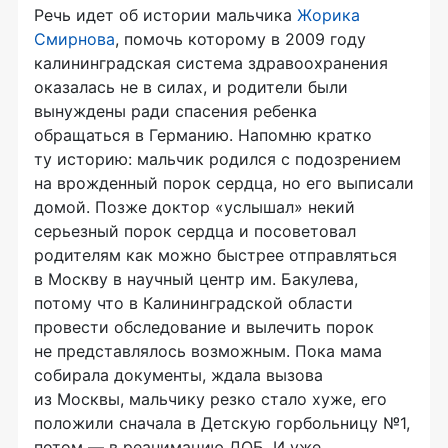
Речь идет об истории мальчика
Жорика
Смирнова
, помочь которому в 2009 году
калининградская система здравоохранения
оказалась не в силах, и родители были
вынуждены ради спасения ребенка
обращаться в Германию. Напомню кратко
ту историю: мальчик родился с подозрением
на врожденный порок сердца, но его выписали
домой. Позже доктор «услышал» некий
серьезный порок сердца и посоветовал
родителям как можно быстрее отправляться
в Москву в научный центр им. Бакулева,
потому что в Калининградской области
провести обследование и вылечить порок
не представлялось возможным. Пока мама
собирала документы, ждала вызова
из Москвы, мальчику резко стало хуже, его
положили сначала в Детскую горбольницу №1,
потом — в реанимацию ДОБ. И уже