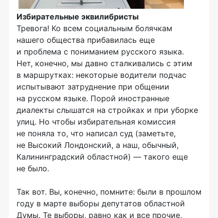
Избирательные эквилибристы
Тревога! Ко всем социальным болячкам
нашего общества прибавилась еще
и проблема с пониманием русского языка.
Нет, конечно, мы давно сталкивались с этим
в маршрутках: некоторые водители подчас
испытывают затруднение при общении
на русском языке. Порой иностранные
диалекты слышатся на стройках и при уборке
улиц. Но чтобы избирательная комиссия
не поняла то, что написал суд (заметьте,
не Высокий Лондонский, а наш, обычный,
Калининградский областной) — такого еще
не было.
Так вот. Вы, конечно, помните: были в прошлом
году в марте выборы депутатов областной
Думы. Те выборы, равно как и все прочие,