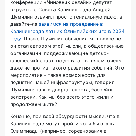
конференции «Чиновник онлайн» депутат
окружного Совета Калининграда Андрей
Шумилин озвучил просто гениальную идею: а
давайте-ка
заявимся на проведение в
Калининграде летних Олимпийских игр в 2024
году
. Позже Шумилин объяснил, что вовсе не
он стал автором этой мысли, а общественные
организации, поддерживающие детско-
юношеский спорт, но депутат, в целом, очень
даже не против такого развития событий. Это
мероприятие - такая возможность для
поднятия нашей инфраструктуры, говорил
Шумилин: новые дворцы спорта, бассейны,
велотреки. Как мы без всего этого жили и
продолжаем жить?
Конечно, при всей абсурдности мысли, что в
Калининграде могут пройти хотя бы этапы
Олимпиады (например, соревнования в