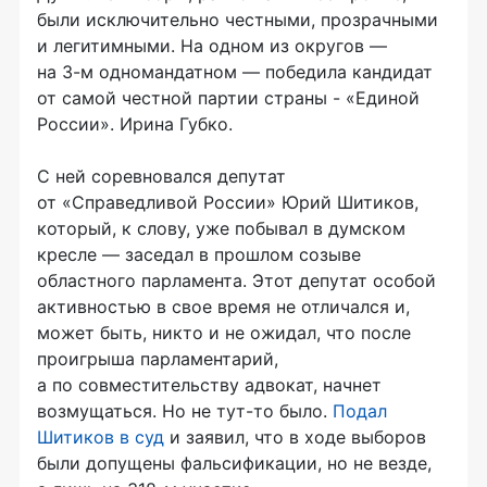
были исключительно честными, прозрачными
и легитимными. На одном из округов —
на
3-м
одномандатном — победила кандидат
от самой честной партии страны - «Единой
России». Ирина Губко.
С ней соревновался депутат
от «Справедливой России» Юрий Шитиков,
который, к слову, уже побывал в думском
кресле — заседал в прошлом созыве
областного парламента. Этот депутат особой
активностью в свое время не отличался и,
может быть, никто и не ожидал, что после
проигрыша парламентарий,
а по совместительству адвокат, начнет
возмущаться. Но не
тут-то
было.
Подал
Шитиков в суд
и заявил, что в ходе выборов
были допущены фальсификации, но не везде,