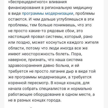
«беспрецедентного» вливания
финансирования в региональную медицину
в виде
программы модернизации
, проблемы
остаются. И чем дальше углубляешься в эти
проблемы, тем больше понимаешь, что это
не просто
какие-то
рядовые сбои, это
настоящий провал системы, который, рано
или поздно, может коснуться каждого жителя
области, потому что люди иногда все же
имеют неосторожность болеть. Пора,
наверное, признать, что наша система
здравоохранения давно больна, и ей
требуется не просто латание дыр в виде той
же программы модернизации, а требуется
коренной пересмотр. В конце концов, для
начала собрать специалистов и нормально
работающее оборудование в одном месте, а
не в разных концах города.