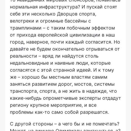
нормальная инфраструктура? И пускай стоят
себе эти несколько Дворцов спорта,
велотреки и огромные бассейны с
трамплинами – с таким побочным эффектом
от прихода европейской цивилизации в наш
город, наверное, почти каждый согласится. Но
давайте не будем окончательно отрываться от
реальности – вряд ли найдутся столь
недальновидные и наивные люди, которые
согласятся с этой странной идеей. И к тому
же – хорошо бы местным властям самим
заняться развитием дорог, мостов, системы
транспорта, спорта, а не жить в надежде, что
какие-нибудь опрометчивые эксперты отдадут
региону крупное мероприятие, и все
проблемы как-то само собой разрешатся.
С другой стороны – а чего бы и не помечтать?
Может, на зимнюю Олимпиаду замахнуться, а?