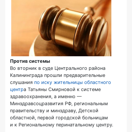
Против системы
Во вторник в суде Центрального района
Калининграда прошли предварительные
слушания
по иску жительницы областного
центр
а Татьяны Смирновой к системе
здравоохранения, а именно —
Минздравсоцразвития РФ, региональным
правительству и минздраву, Детской
областной, первой городской больницам
и к Региональному перинатальному центру.