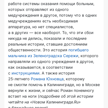
работе системы оказания помощи больным,
которых отправляют из одного
медучреждения в другое, потому что в одних
медучреждениях есть необходимая
аппаратура, но нет специалистов,
а в других — все наоборот. То, что эти сбои
никуда не делись, показали и последние
реальные истории, ставшие достоянием
общественности. Это история
погибшего
мальчика из Зеленоградска Сережи
, которого
направляли из одного учреждения в другое,
как оказывается, в соответствии
с
инструкциями
. А также история
25-летнего
Романа Юхновца
, которому
не смогли помочь в Калининграде, но в Москве
вернули к жизни, и сейчас Роман понемногу
встает на ноги (
подробнее об этой истории
читайте на «Новом Калининграде.Ru»
в ближайшее время
).