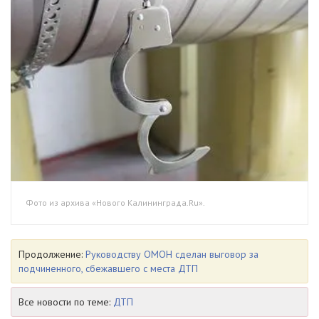
Фото из архива «Нового Калининграда.Ru».
Продолжение:
Руководству ОМОН сделан выговор за
подчиненного, сбежавшего с места ДТП
Все новости по теме:
ДТП