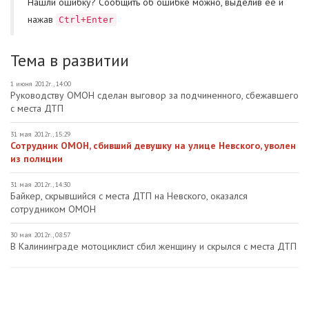
Нашли ошибку? Cообщить об ошибке можно, выделив ее и
нажав
Ctrl+Enter
Тема в развитии
1 июня 2012г., 14:00
Руководству ОМОН сделан выговор за подчиненного, сбежавшего
с места ДТП
31 мая 2012г., 15:29
Сотрудник ОМОН, сбивший девушку на улице Невского, уволен
из полиции
31 мая 2012г., 14:30
Байкер, скрывшийся с места ДТП на Невского, оказался
сотрудником ОМОН
30 мая 2012г., 08:57
В Калининграде мотоциклист сбил женщину и скрылся с места ДТП