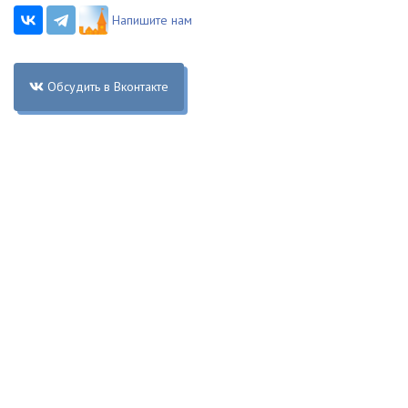
Напишите нам
Обсудить в Вконтакте