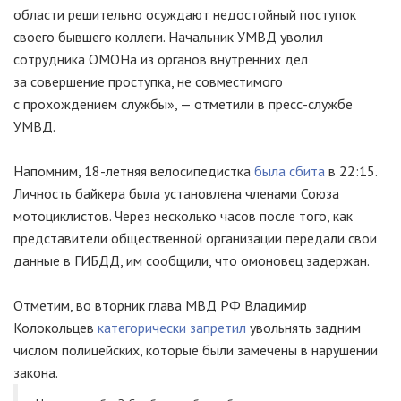
области решительно осуждают недостойный поступок
своего бывшего коллеги. Начальник УМВД уволил
сотрудника ОМОНа из органов внутренних дел
за совершение проступка, не совместимого
с прохождением службы», — отметили в пресс-службе
УМВД.
Напомним, 18-летняя велосипедистка
была сбита
в 22:15.
Личность байкера была установлена членами Союза
мотоциклистов. Через несколько часов после того, как
представители общественной организации передали свои
данные в ГИБДД, им сообщили, что омоновец задержан.
Отметим, во вторник глава МВД РФ Владимир
Колокольцев
категорически запретил
увольнять задним
числом полицейских, которые были замечены в нарушении
закона.