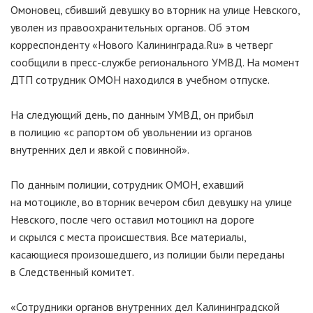
Омоновец, сбивший девушку во вторник на улице Невского,
уволен из правоохранительных органов. Об этом
корреспонденту «Нового Калининграда.Ru» в четверг
сообщили в пресс-службе регионального УМВД. На момент
ДТП сотрудник ОМОН находился в учебном отпуске.
На следующий день, по данным УМВД, он прибыл
в полицию «с рапортом об увольнении из органов
внутренних дел и явкой с повинной».
По данным полиции, сотрудник ОМОН, ехавший
на мотоцикле, во вторник вечером сбил девушку на улице
Невского, после чего оставил мотоцикл на дороге
и скрылся с места происшествия. Все материалы,
касающиеся произошедшего, из полиции были переданы
в Следственный комитет.
«Сотрудники органов внутренних дел Калининградской