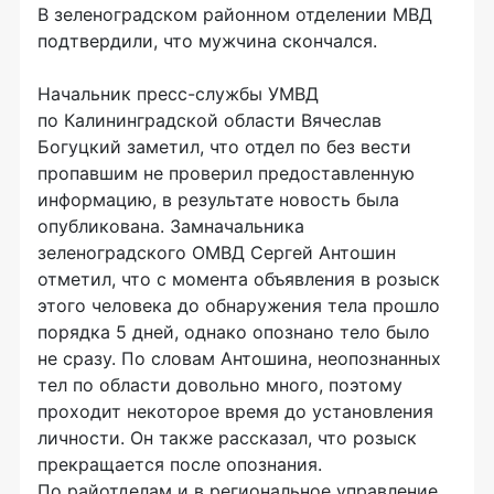
В зеленоградском районном отделении МВД
подтвердили, что мужчина скончался.
Начальник пресс-службы УМВД
по Калининградской области Вячеслав
Богуцкий заметил, что отдел по без вести
пропавшим не проверил предоставленную
информацию, в результате новость была
опубликована. Замначальника
зеленоградского ОМВД Сергей Антошин
отметил, что с момента объявления в розыск
этого человека до обнаружения тела прошло
порядка 5 дней, однако опознано тело было
не сразу. По словам Антошина, неопознанных
тел по области довольно много, поэтому
проходит некоторое время до установления
личности. Он также рассказал, что розыск
прекращается после опознания.
По райотделам и в региональное управление