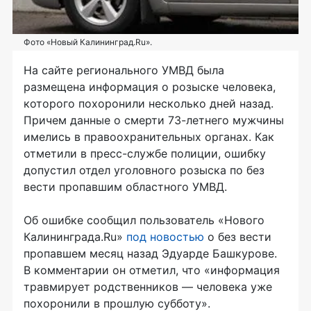
Фото «Новый Калининград.Ru».
На сайте регионального УМВД была
размещена информация о розыске человека,
которого похоронили несколько дней назад.
Причем данные о смерти 73-летнего мужчины
имелись в правоохранительных органах. Как
отметили в пресс-службе полиции, ошибку
допустил отдел уголовного розыска по без
вести пропавшим областного УМВД.
Об ошибке сообщил пользователь «Нового
Калининграда.Ru»
под новостью
о без вести
пропавшем месяц назад Эдуарде Башкурове.
В комментарии он отметил, что «информация
травмирует родственников — человека уже
похоронили в прошлую субботу».