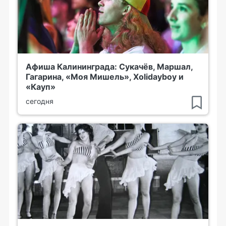
Афиша Калининграда: Сукачёв, Маршал,
Гагарина, «Моя Мишель», Xolidayboy и
«Кауп»
сегодня