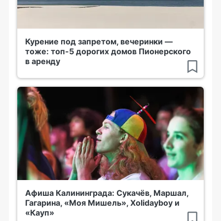
Курение под запретом, вечеринки —
тоже: топ-5 дорогих домов Пионерского
в аренду
Афиша Калининграда: Сукачёв, Маршал,
Гагарина, «Моя Мишель», Xolidayboy и
«Кауп»