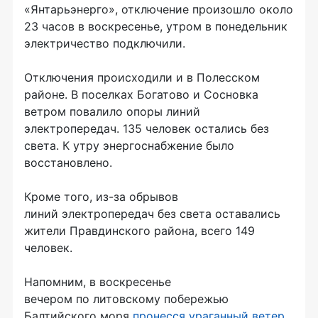
«Янтарьэнерго», отключение произошло около
23 часов в воскресенье, утром в понедельник
электричество подключили.
Отключения происходили и в Полесском
районе. В поселках Богатово и Сосновка
ветром повалило опоры линий
электропередач. 135 человек остались без
света. К утру энергоснабжение было
восстановлено.
Кроме того, из-за обрывов
линий электропередач без света оставались
жители Правдинского района, всего 149
человек.
Напомним, в воскресенье
вечером по литовскому побережью
Балтийского моря
пронесся ураганный ветер
,