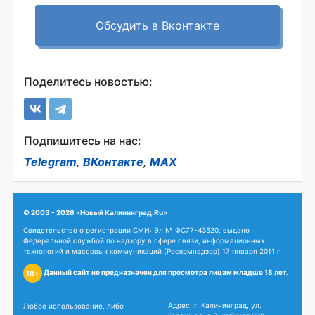
Обсудить в Вконтакте
Поделитесь новостью:
Подпишитесь на нас:
Telegram
,
ВКонтакте
,
MAX
© 2003 - 2026 «Новый Калининград.Ru»
Свидетельство о регистрации СМИ: Эл № ФС77-43520, выдано
Федеральной службой по надзору в сфере связи, информационных
технологий и массовых коммуникаций (Роскомнадзор) 17 января 2011 г.
Данный сайт не предназначен для просмотра лицам младше 18 лет.
18+
Адрес: г. Калининград, ул.
Любое использование, либо