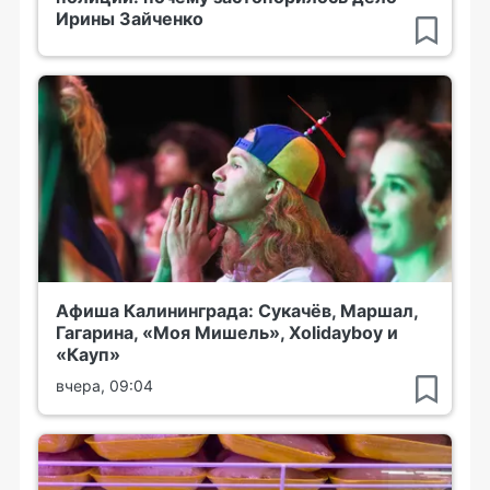
Ирины Зайченко
Афиша Калининграда: Сукачёв, Маршал,
Гагарина, «Моя Мишель», Xolidayboy и
«Кауп»
вчера, 09:04