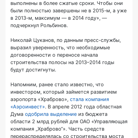
выполнены в более сжатые сроки. Чтобы они
были полностью завершены не в 2015-м, а уже
в 2013-м, максимум — в 2014 году», —
подчеркнул Рольбинов.
Николай Цуканов, по данным пресс-службы,
выразил уверенность, что необходимые
договоренности о переносе начала
строительства полосы на 2013–2014 годы
будут достигнуты.
Напомним, ранее стало известно, что
инвестором, который займется развитием
аэропорта «Храброво»,
стала компания
«Аэроинвест»
. В апреле 2012 года областная
Дума
одобрила выделение
из бюджета
области 2 млрд рублей для ОАО «Управляющая
компания „Храброво“». Часть средств
перераспределялась со строительства моста