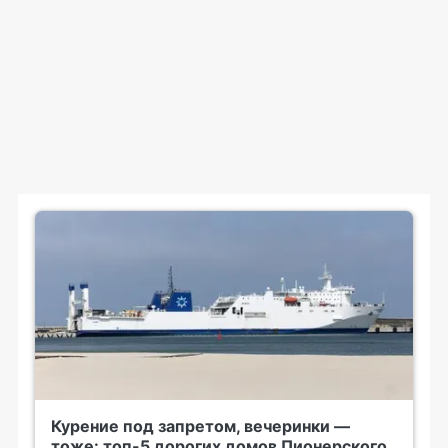
Курение под запретом, вечеринки —
тоже: топ-5 дорогих домов Пионерского