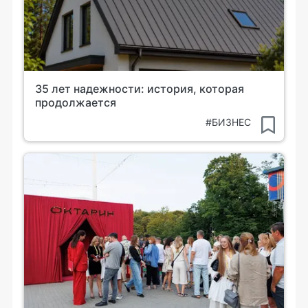
35 лет надежности: история, которая
продолжается
#БИЗНЕС