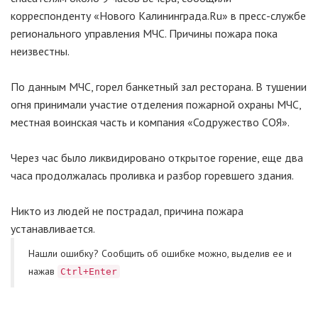
корреспонденту «Нового Калининграда.Ru» в пресс-службе
регионального управления МЧС. Причины пожара пока
неизвестны.
По данным МЧС, горел банкетный зал ресторана. В тушении
огня принимали участие отделения пожарной охраны МЧС,
местная воинская часть и компания «Содружество СОЯ».
Через час было ликвидировано открытое горение, еще два
часа продолжалась проливка и разбор горевшего здания.
Никто из людей не пострадал, причина пожара
устанавливается.
Нашли ошибку? Cообщить об ошибке можно, выделив ее и
нажав
Ctrl+Enter