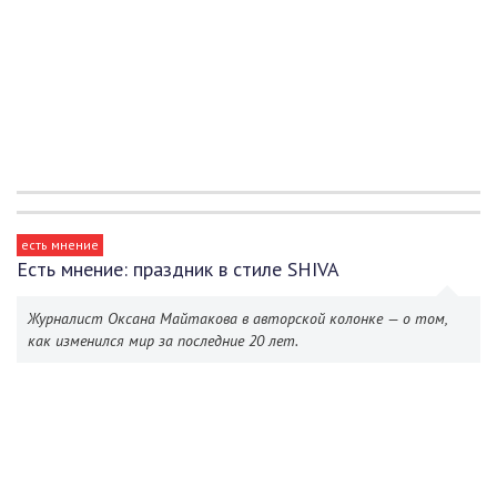
есть мнение
Есть мнение: праздник в стиле SHIVA
Журналист Оксана Майтакова в авторской колонке — о том,
как изменился мир за последние 20 лет.