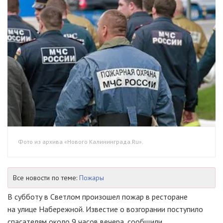
Фото из архива «Нового Калининграда.Ru».
Все новости по теме:
Пожары
В субботу в Светлом произошел пожар в ресторане
на улице Набережной. Известие о возгорании поступило
спасателям около 9 часов вечера, сообщили