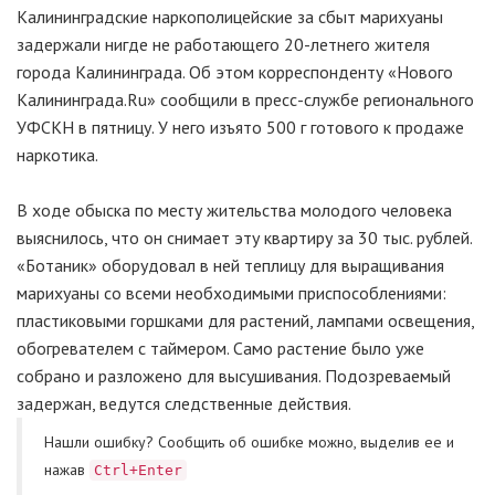
Калининградские наркополицейские за сбыт марихуаны
задержали нигде не работающего 20-летнего жителя
города Калининграда. Об этом корреспонденту «Нового
Калининграда.Ru» сообщили в пресс-службе регионального
УФСКН в пятницу. У него изъято 500 г готового к продаже
наркотика.
В ходе обыска по месту жительства молодого человека
выяснилось, что он снимает эту квартиру за 30 тыс. рублей.
«Ботаник» оборудовал в ней теплицу для выращивания
марихуаны со всеми необходимыми приспособлениями:
пластиковыми горшками для растений, лампами освещения,
обогревателем с таймером. Само растение было уже
собрано и разложено для высушивания. Подозреваемый
задержан, ведутся следственные действия.
Нашли ошибку? Cообщить об ошибке можно, выделив ее и
нажав
Ctrl+Enter