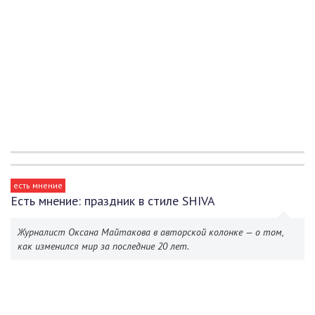
есть мнение
Есть мнение: праздник в стиле SHIVA
Журналист Оксана Майтакова в авторской колонке — о том,
как изменился мир за последние 20 лет.