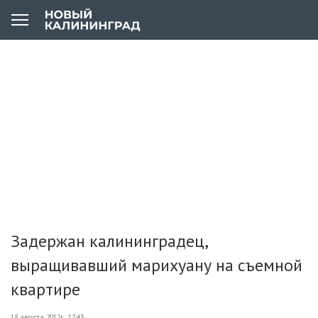
Задержан калининградец,
выращивавший марихуану на съемной
квартире
18 августа 2012г., 17:43