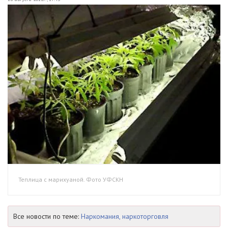
Теплица с марихуаной. Фото УФСКН
Все новости по теме:
Наркомания, наркоторговля