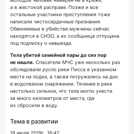
а в жестокой расправе. Позже и все
остальные участники преступления тоже
написали чистосердечные признания.
Обвиняемые в убийстве мужчины сейчас
находятся в СИЗО, а их сообщница отпущена
под подписку о невыезде.
Тела убитой семейной пары до сих пор
не нашли.
Спасатели МЧС уже несколько раз
обследовали русло реки Писса в указанном
месте на лодке, а также погружались на дно
в водолазном снаряжении. Течение в реке
настолько сильное, что тела могло унести
за много километров от места, где
их сбросили в воду.
Тема в развитии
18 июля 2019г., 16:42