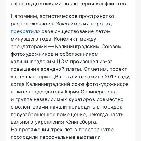
с фотохудожниками после серии конфликтов.
Напомним, артистическое пространство,
расположенное в Закхаймских воротах,
прекратило
свое существование летом
минувшего года. Конфликт между
арендаторами — Калининградским Союзом
фотохудожников и собственником —
калининградским ЦСМ произошёл
из-за
повышения арендной платы. Отметим, проект
«
арт-платформа
„Ворота“» начался в 2013 году,
когда Калининградский союз фотохудожников
в лице председателя Юрия Селивёрстова
и группа независимых кураторов совместно
с волонтёрами начали приводить в порядок
полузаброшенное помещение, некогда часть
вального укрепления Кёнигсберга.
На протяжении трёх лет в пространстве
проходили персональные выставки