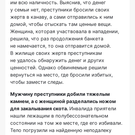
им всю наличность. Выяснив, что денег
у семьи нет, преступники бросили своих
жертв в канаву, а сами отправились к ним
домой, чтобы отыскать там ценные вещи.
Женщина, которая участвовала в нападении,
решила, что раз продолжения банкета
не намечается, то она отправится домой.
В жилище своих жертв преступникам
не удалось обнаружить денег и других
ценностей. Однако обвиняемые решили
вернуться на место, где бросили избитых,
чтобы замести следы.
Мужчину преступники добили тяжелым
камнем, а с женщиной разделались ножом
для закалывания скота.
Инвалида приятели
нашли лежащим в полубессознательном
состоянии на том же месте, где его избивали.
Тело погрузили на найденную неподалеку