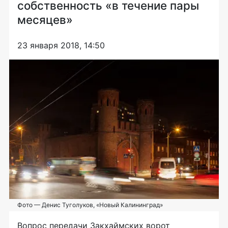
собственность «в течение пары
месяцев»
23 января 2018, 14:50
Фото — Денис Туголуков, «Новый Калининград»
Вопрос передачи Закхаймских ворот