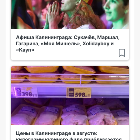
Афиша Калининграда: Сукачёв, Маршал,
Гагарина, «Моя Мишель», Xolidayboy и
«Кауп»
Цены в Калининграде в августе:
килограмм куриного филе приближается