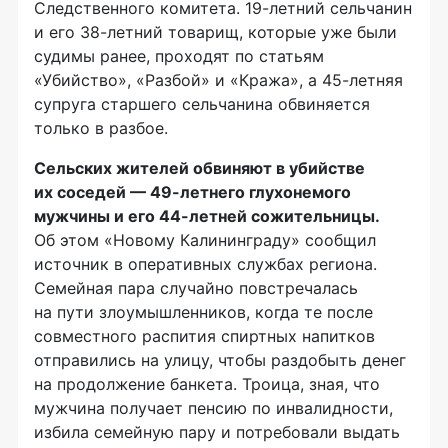
Следственного комитета. 19
-летний
сельчанин
и его
38-летний
товарищ, которые уже были
судимы ранее, проходят по статьям
«Убийство», «Разбой» и «Кража», а
45-летняя
супруга старшего сельчанина обвиняется
только в разбое.
Сельских жителей обвиняют в убийстве
их соседей —
49-летнего
глухонемого
мужчины и его
44-летней
сожительницы.
Об этом «Новому Калининграду» сообщил
источник в оперативных службах региона.
Семейная пара случайно повстречалась
на пути злоумышленников, когда те после
совместного распития спиртных напитков
отправились на улицу, чтобы раздобыть денег
на продолжение банкета. Троица, зная, что
мужчина получает пенсию по инвалидности,
избила семейную пару и потребовали выдать