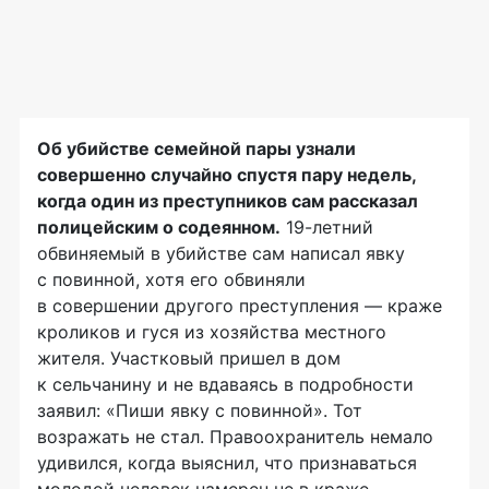
Об убийстве семейной пары узнали
совершенно случайно спустя пару недель,
когда один из преступников сам рассказал
полицейским о содеянном.
19
-летний
обвиняемый в убийстве сам написал явку
с повинной, хотя его обвиняли
в совершении другого преступления — краже
кроликов и гуся из хозяйства местного
жителя. Участковый пришел в дом
к сельчанину и не вдаваясь в подробности
заявил: «Пиши явку с повинной». Тот
возражать не стал. Правоохранитель немало
удивился, когда выяснил, что признаваться
молодой человек намерен не в краже,