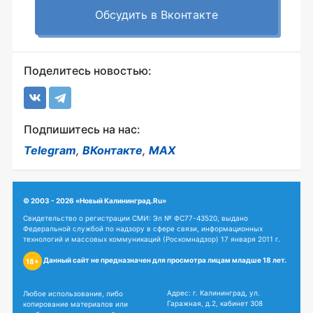
Обсудить в Вконтакте
Поделитесь новостью:
Подпишитесь на нас:
Telegram
,
ВКонтакте
,
MAX
© 2003 - 2026 «Новый Калининград.Ru»
Свидетельство о регистрации СМИ: Эл № ФС77-43520, выдано
Федеральной службой по надзору в сфере связи, информационных
технологий и массовых коммуникаций (Роскомнадзор) 17 января 2011 г.
Данный сайт не предназначен для просмотра лицам младше 18 лет.
18+
Адрес: г. Калининград, ул.
Любое использование, либо
Гаражная, д.2, кабинет 308
копирование материалов или