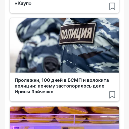
«Кауп»
Пролежни, 100 дней в БСМП и волокита
полиции: почему застопорилось дело
Ирины Зайченко