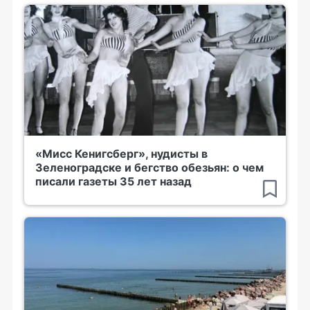
«Мисс Кенигсберг», нудисты в
Зеленоградске и бегство обезьян: о чем
писали газеты 35 лет назад