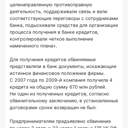
целенаправленную противоправную
деятельность, поддерживали связь и вели
соответствующие переговоры с сотрудниками
банка, подыскивали средства для организации
процесса получения в банке кредитов,
контролировали четкое выполнение
намеченного плана».
Для получения кредитов обвиняемые
представляли в банк документы, искажающие
истинное финансовое положение фирмы.
С 2007 года по 2009-й компания получила 4
кредита на общую сумму 670 млн рублей.
Ни один из полученных кредитов, согласно
обвинительному заключению, в установленные
договорами сроки возвращен не был.
Предпринимателям предъявлено обвинение
по части 3 статьи 33 части 1 статьи 176 УК РФ