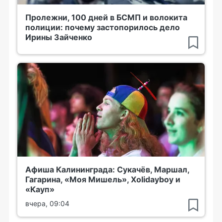
Пролежни, 100 дней в БСМП и волокита
полиции: почему застопорилось дело
Ирины Зайченко
Афиша Калининграда: Сукачёв, Маршал,
Гагарина, «Моя Мишель», Xolidayboy и
«Кауп»
вчера, 09:04