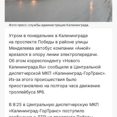
Фото пресс-службы администрации Калининграда.
Утром в понедельник в Калининграде
на проспекте Победы в районе улицы
Менделеева автобус компании «Анюй»
врезался в опору линии электропередачи.
Об этом корреспонденту «Нового
Калининграда.Ru» сообщили в Центральной
диспетчерской МКП «Калининград-ГорТранс».
Из-за этого происшествия было
приостановлено на полтора часа движение
троллейбуса №6.
В 8:25 в Центральную диспетчерскую МКП
«Калининград-ГорТранс» поступило