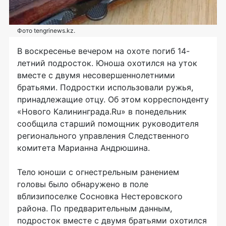
Фото tengrinews.kz.
В воскресенье вечером на охоте погиб 14-
летний подросток. Юноша охотился на уток
вместе с двумя несовершеннолетними
братьями. Подростки использовали ружья,
принадлежащие отцу. Об этом корреспонденту
«Нового Калининграда.Ru» в понедельник
сообщила старший помощник руководителя
регионального управления Следственного
комитета Марианна Андрюшина.
Тело юноши с огнестрельным ранением
головы было обнаружено в поле
вблизипоселке Сосновка Нестеровского
района. По предварительным данным,
подросток вместе с двумя братьями охотился