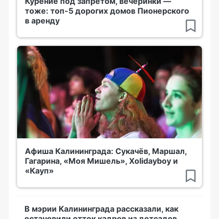
Курение под запретом, вечеринки —
тоже: топ-5 дорогих домов Пионерского
в аренду
Афиша Калининграда: Сукачёв, Маршал,
Гагарина, «Моя Мишель», Xolidayboy и
«Кауп»
В мэрии Калининграда рассказали, как
остановили отток кадров из детсадов