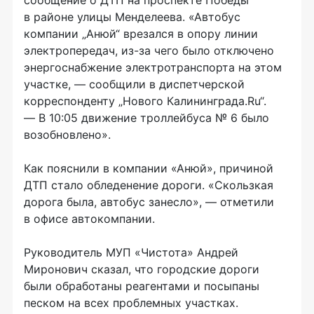
сообщение о ДТП на проспекте Победы
в районе улицы Менделеева. «Автобус
компании „Анюй“ врезался в опору линии
электропередач, из-за чего было отключено
энергоснабжение электротранспорта на этом
участке, — сообщили в диспетчерской
корреспонденту „Нового Калининграда.Ru“.
— В 10:05 движение троллейбуса № 6 было
возобновлено».
Как пояснили в компании «Анюй», причиной
ДТП стало обледенение дороги. «Скользкая
дорога была, автобус занесло», — отметили
в офисе автокомпании.
Руководитель МУП «Чистота» Андрей
Миронович сказал, что городские дороги
были обработаны реагентами и посыпаны
песком на всех проблемных участках.