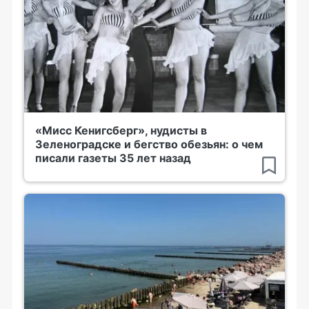
«Мисс Кенигсберг», нудисты в
Зеленоградске и бегство обезьян: о чем
писали газеты 35 лет назад