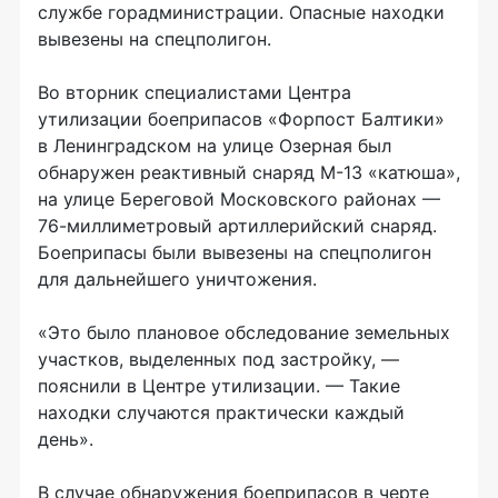
службе горадминистрации. Опасные находки
вывезены на спецполигон.
Во вторник специалистами Центра
утилизации боеприпасов «Форпост Балтики»
в Ленинградском на улице Озерная был
обнаружен реактивный снаряд М-13 «катюша»,
на улице Береговой Московского районах —
76-миллиметровый артиллерийский снаряд.
Боеприпасы были вывезены на спецполигон
для дальнейшего уничтожения.
«Это было плановое обследование земельных
участков, выделенных под застройку, —
пояснили в Центре утилизации. — Такие
находки случаются практически каждый
день».
В случае обнаружения боеприпасов в черте