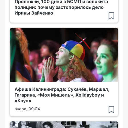
Пролежни, 100 дней в БСМП и волокита
полиции: почему застопорилось дело
Ирины Зайченко
Афиша Калининграда: Сукачёв, Маршал,
Гагарина, «Моя Мишель», Xolidayboy и
«Кауп»
вчера, 09:04