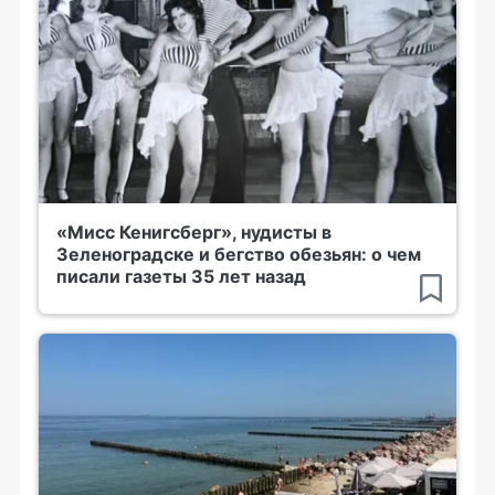
«Мисс Кенигсберг», нудисты в
Зеленоградске и бегство обезьян: о чем
писали газеты 35 лет назад