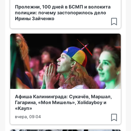
Пролежни, 100 дней в БСМП и волокита
полиции: почему застопорилось дело
Ирины Зайченко
Афиша Калининграда: Сукачёв, Маршал,
Гагарина, «Моя Мишель», Xolidayboy и
«Кауп»
вчера, 09:04