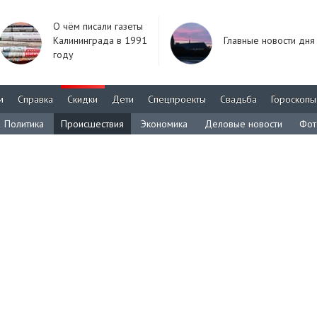
О чём писали газеты
Калининграда в 1991
Главные новости дня
году
м
Справка
Скидки
Дети
Спецпроекты
Свадьба
Гороскопы
Политика
Происшествия
Экономика
Деловые новости
Фот