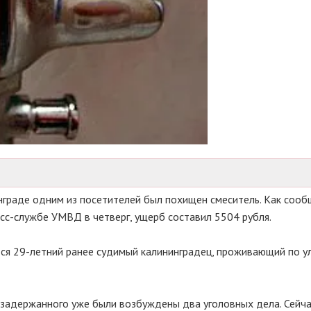
инграде одним из посетителей был похищен смеситель. Как соо
сс-службе УМВД в четверг, ущерб составил 5504 рубля.
ся 29-летний ранее судимый калининградец, проживающий по у
 задержанного уже были возбуждены два уголовных дела. Сейча