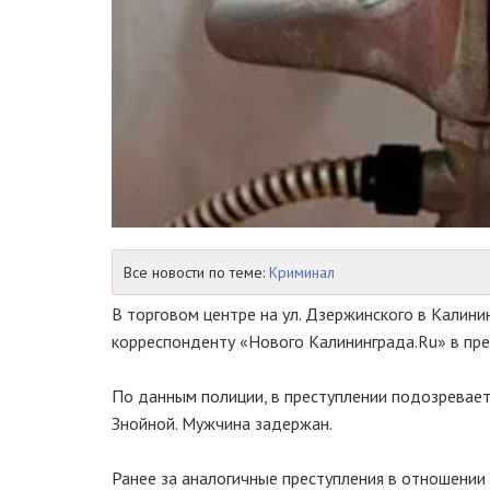
Все новости по теме:
Криминал
В торговом центре на ул. Дзержинского в Калин
корреспонденту «Нового Калининграда.Ru» в пре
По данным полиции, в преступлении подозревает
Знойной. Мужчина задержан.
Ранее за аналогичные преступления в отношении