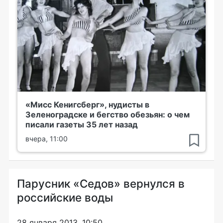
«Мисс Кенигсберг», нудисты в
Зеленоградске и бегство обезьян: о чем
писали газеты 35 лет назад
вчера, 11:00
Парусник «Седов» вернулся в
российские воды
28 января 2013, 10:50