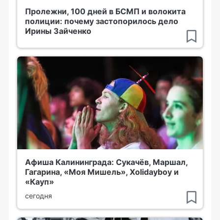
Пролежни, 100 дней в БСМП и волокита
полиции: почему застопорилось дело
Ирины Зайченко
Афиша Калининграда: Сукачёв, Маршал,
Гагарина, «Моя Мишель», Xolidayboy и
«Кауп»
сегодня