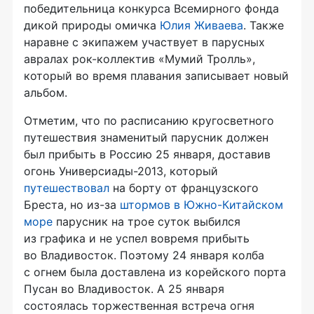
победительница конкурса Всемирного фонда
дикой природы омичка
Юлия Живаева
. Также
наравне с экипажем участвует в парусных
авралах рок-коллектив «Мумий Тролль»,
который во время плавания записывает новый
альбом.
Отметим, что по расписанию кругосветного
путешествия знаменитый парусник должен
был прибыть в Россию 25 января, доставив
огонь Универсиады-2013, который
путешествовал
на борту от французского
Бреста, но из-за
штормов в Южно-Китайском
море
парусник на трое суток выбился
из графика и не успел вовремя прибыть
во Владивосток. Поэтому 24 января колба
с огнем была доставлена из корейского порта
Пусан во Владивосток. А 25 января
состоялась торжественная встреча огня