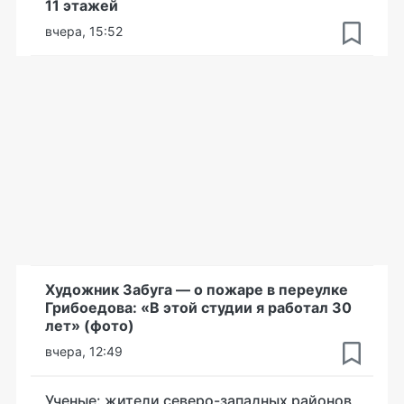
11 этажей
вчера, 15:52
Художник Забуга — о пожаре в переулке
Грибоедова: «В этой студии я работал 30
лет» (фото)
вчера, 12:49
Ученые: жители северо-западных районов