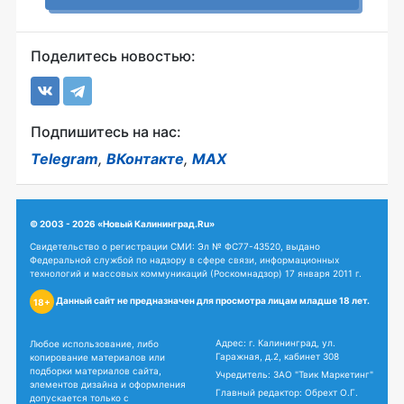
Поделитесь новостью:
Подпишитесь на нас:
Telegram
,
ВКонтакте
,
MAX
© 2003 - 2026 «Новый Калининград.Ru»
Свидетельство о регистрации СМИ: Эл № ФС77-43520, выдано
Федеральной службой по надзору в сфере связи, информационных
технологий и массовых коммуникаций (Роскомнадзор) 17 января 2011 г.
Данный сайт не предназначен для просмотра лицам младше 18 лет.
18+
Адрес: г. Калининград, ул.
Любое использование, либо
Гаражная, д.2, кабинет 308
копирование материалов или
подборки материалов сайта,
Учредитель: ЗАО "Твик Маркетинг"
элементов дизайна и оформления
Главный редактор: Обрехт О.Г.
допускается только с