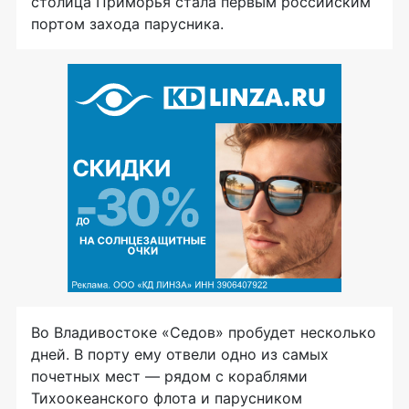
столица Приморья стала первым российским
портом захода парусника.
Во Владивостоке «Седов» пробудет несколько
дней. В порту ему отвели одно из самых
почетных мест — рядом с кораблями
Тихоокеанского флота и парусником