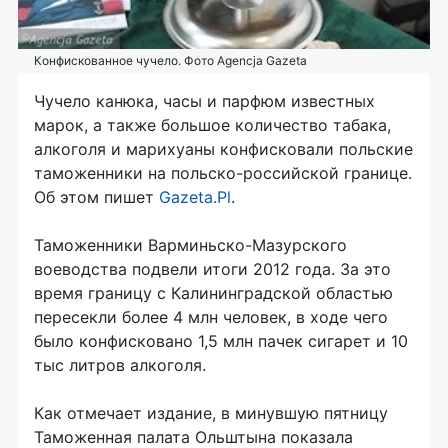
Конфискованное чучело. Фото Agencja Gazeta
Чучело канюка, часы и парфюм известных
марок, а также большое количество табака,
алкоголя и марихуаны конфисковали польские
таможенники на польско-российской границе.
Об этом пишет
Gazeta.Pl
.
Таможенники Варминьско-Мазурского
воеводства подвели итоги 2012 года. За это
время границу с Калининградской областью
пересекли более 4 млн человек, в ходе чего
было конфисковано 1,5 млн пачек сигарет и 10
тыс литров алкоголя.
Как отмечает издание, в минувшую пятницу
Таможенная палата Ольштына показала