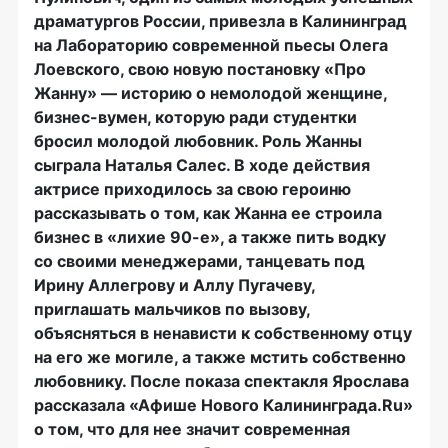
драматургов России, привезла в Калининград
на Лабораторию современной пьесы Олега
Лоевского, свою новую постановку «Про
Жанну» — историю о немолодой женщине,
бизнес-вумен, которую ради студентки
бросил молодой любовник. Роль Жанны
сыграла Наталья Салес. В ходе действия
актрисе приходилось за свою героиню
рассказывать о том, как Жанна ее строила
бизнес в «лихие 90-е», а также пить водку
со своими менеджерами, танцевать под
Ирину Аллегрову и Аллу Пугачеву,
приглашать мальчиков по вызову,
объясняться в ненависти к собственному отцу
на его же могиле, а также мстить собственно
любовнику. После показа спектакля Ярослава
рассказала «Афише Нового Калининграда.Ru»
о том, что для нее значит современная