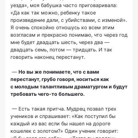
уезда», моя бабушка часто приговаривала:
«Да как так можно, ребенку такое
произведение дали, с убийствами, с изменой».
Я очень спокойно отношусь ко всем этим
возгласам и прекрасно понимаю, что через год
мне будет двадцать шесть, через два —
двадцать семь, потом — тридцать. И так
говорить наконец перестанут.
—
Но вы же понимаете, что с вами
перестанут, грубо говоря, носиться как
с молодым талантливым драматургом и будут
требовать чего-то большего.
— Есть такая притча. Мудрец позвал трех
учеников и спрашивает: «Как поступил бы
каждый из вас если бы нашел на дороге
кошелек с золотом?» Один ученик говорит: