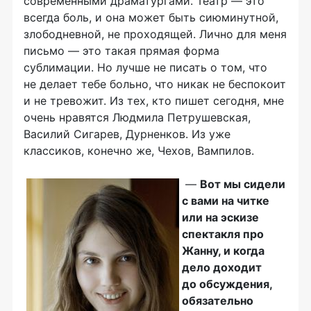
современными драматургами. Театр — это
всегда боль, и она может быть сиюминутной,
злободневной, не проходящей. Лично для меня
письмо — это такая прямая форма
сублимации. Но лучше не писать о том, что
не делает тебе больно, что никак не беспокоит
и не тревожит. Из тех, кто пишет сегодня, мне
очень нравятся Людмила Петрушевская,
Василий Сигарев, Дурненков. Из уже
классиков, конечно же, Чехов, Вампилов.
—
Вот мы сидели
с вами на читке
или на эскизе
спектакля про
Жанну, и когда
дело доходит
до обсуждения,
обязательно