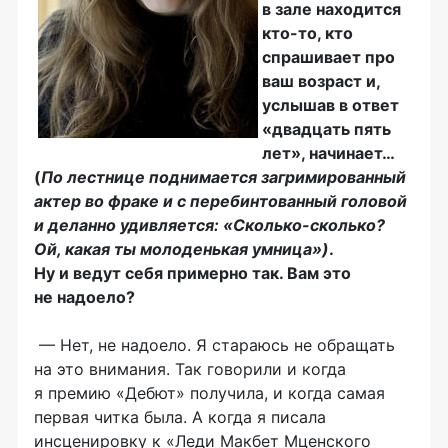
в зале находится
кто-то, кто
спрашивает про
ваш возраст и,
услышав в ответ
«двадцать пять
лет», начинает…
(
По лестнице поднимается загримированный
актер во фраке и с перебинтованный головой
и деланно удивляется: «Сколько-сколько?
Ой, какая ты молоденькая умница»)
.
Ну и ведут себя примерно так. Вам это
не надоело?
— Нет, не надоело. Я стараюсь не обращать
на это внимания. Так говорили и когда
я премию «Дебют» получила, и когда самая
первая читка была. А когда я писала
инсценировку к «Леди Макбет Мценского