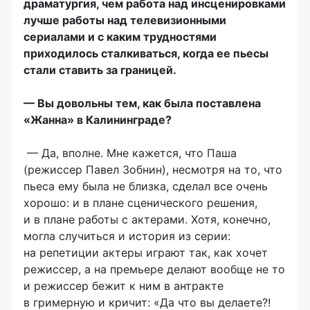
драматургия, чем работа над инсценировками
лучше работы над телевизионными
сериалами и с каким трудностями
приходилось сталкиваться, когда ее пьесы
стали ставить за границей.
— Вы довольны тем, как была поставлена
«Жанна» в Калининграде?
— Да, вполне. Мне кажется, что Паша
(режиссер Павел Зобнин), несмотря на то, что
пьеса ему была не близка, сделал все очень
хорошо: и в плане сценического решения,
и в плане работы с актерами. Хотя, конечно,
могла случиться и история из серии:
на репетиции актеры играют так, как хочет
режиссер, а на премьере делают вообще не то
и режиссер бежит к ним в антракте
в гримерную и кричит: «Да что вы делаете?!