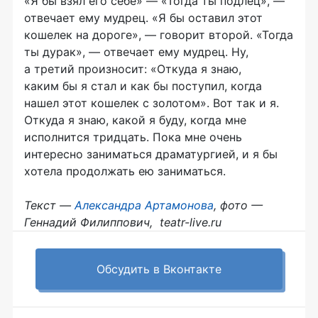
«Я бы взял его себе» — «Тогда ты подлец», —
отвечает ему мудрец. «Я бы оставил этот
кошелек на дороге», — говорит второй. «Тогда
ты дурак», — отвечает ему мудрец. Ну,
а третий произносит: «Откуда я знаю,
каким бы я стал и как бы поступил, когда
нашел этот кошелек с золотом». Вот так и я.
Откуда я знаю, какой я буду, когда мне
исполнится тридцать. Пока мне очень
интересно заниматься драматургией, и я бы
хотела продолжать ею заниматься.
Текст —
Александра Артамонова
, фото —
Геннадий Филиппович, teatr-live.ru
Обсудить в Вконтакте