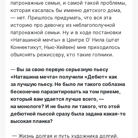
патронажные семьи, и самой такой проблемы,
которая касалась бы именно детского дома,
— нет. Пришлось придумать, что вся эта
историю про девочку из неблагополучной
патронажной семьи. Ну и в ходе постановки
«Наташиной мечты» в Центре О' Нила (штат
Коннектикут, Нью-Хейвен) мне приходилось
объяснять режиссеру, кто такие гопники.
—
Вы за свою первую серьезную пьесу
«Наташина мечта» получили «Дебют» как
за лучшую пьесу. Не было ли такого соблазна
бесконечно паразитировать на том приеме,
который вам удается лучше всего, —
на монологе? И не было ли такого, что этой
дебютной пьесой сразу была задана какая-то
высокая планка?
— Жизнь долгая и путь художника долгий.