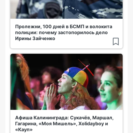
Пролежни, 100 дней в БСМП и волокита
полиции: почему застопорилось дело
Ирины Зайченко
Афиша Калининграда: Сукачёв, Маршал,
Гагарина, «Моя Мишель», Xolidayboy и
«Кауп»