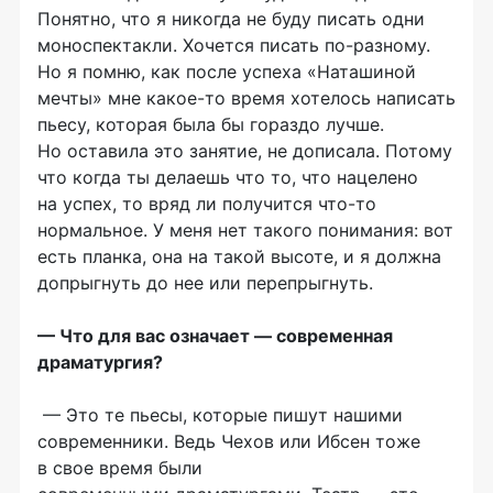
Понятно, что я никогда не буду писать одни
моноспектакли. Хочется писать по-разному.
Но я помню, как после успеха «Наташиной
мечты» мне какое-то время хотелось написать
пьесу, которая была бы гораздо лучше.
Но оставила это занятие, не дописала. Потому
что когда ты делаешь что то, что нацелено
на успех, то вряд ли получится что-то
нормальное. У меня нет такого понимания: вот
есть планка, она на такой высоте, и я должна
допрыгнуть до нее или перепрыгнуть.
— Что для вас означает
—
современная
драматургия?
— Это те пьесы, которые пишут нашими
современники. Ведь Чехов или Ибсен тоже
в свое время были