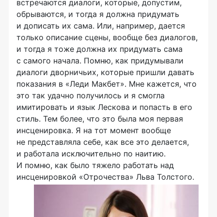
встречаются диалоги, которые, допустим,
обрываются, и тогда я должна придумать
и дописать их сама. Или, например, дается
только описание сцены, вообще без диалогов,
и тогда я тоже должна их придумать сама
с самого начала. Помню, как придумывали
диалоги дворничьих, которые пришли давать
показания в «Леди Макбет». Мне кажется, что
это так удачно получилось и я смогла
имитировать и язык Лескова и попасть в его
стиль. Тем более, что это была моя первая
инсценировка. Я на тот момент вообще
не представляла себе, как все это делается,
и работала исключительно по наитию.
И помню, как было тяжело работать над
инсценировкой «Отрочества» Льва Толстого.