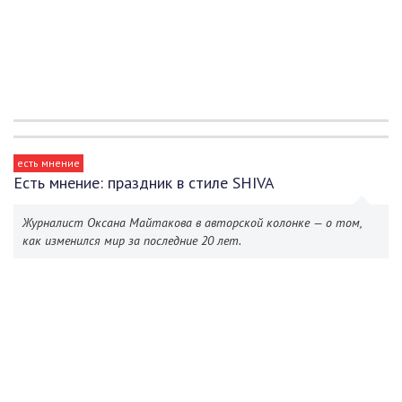
есть мнение
Есть мнение: праздник в стиле SHIVA
Журналист Оксана Майтакова в авторской колонке — о том,
как изменился мир за последние 20 лет.