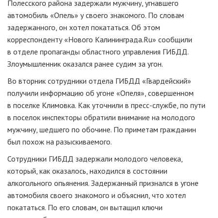
Полесского района задержали мужчину, угнавшего
автомобиль «Опель» у своего знакомого. По словам
задержанного, он хотел покататься. Об этом
корреспонденту «Нового Калининграда.Ru» сообщили
в отделе пропаганды областного управления ГИБДД.
Злоумышленник оказался ранее судим за угон.
Во вторник сотрудники отдела ГИБДД «Гвардейский»
получили информацию об угоне «Опеля», совершенном
в поселке Климовка. Как уточнили в пресс-службе, по пути
в поселок инспекторы обратили внимание на молодого
мужчину, шедшего по обочине. По приметам гражданин
был похож на разыскиваемого.
Сотрудники ГИБДД задержали молодого человека,
который, как оказалось, находился в состоянии
алкогольного опьянения. Задержанный признался в угоне
автомобиля своего знакомого и объяснил, что хотел
покататься. По его словам, он вытащил ключи