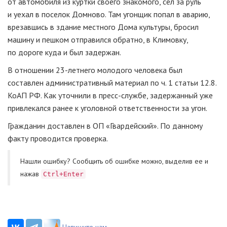
от автомобиля из куртки своего знакомого, сел за руль
и уехал в поселок Домново. Там угонщик попал в аварию,
врезавшись в здание местного Дома культуры, бросил
машину и пешком отправился обратно, в Климовку,
по дороге куда и был задержан.
В отношении 23-летнего молодого человека был
составлен административный материал по ч. 1 статьи 12.8.
КоАП РФ. Как уточнили в пресс-службе, задержанный уже
привлекался ранее к уголовной ответственности за угон.
Гражданин доставлен в ОП «Гвардейский». По данному
факту проводится проверка.
Нашли ошибку? Cообщить об ошибке можно, выделив ее и
нажав
Ctrl+Enter