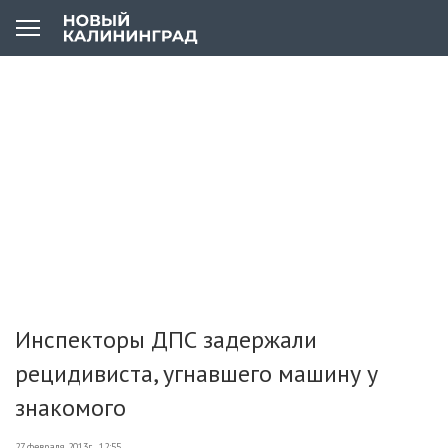
Инспекторы ДПС задержали
рецидивиста, угнавшего машину у
знакомого
27 февраля 2013г., 12:55