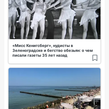
«Мисс Кенигсберг», нудисты в
Зеленоградске и бегство обезьян: о чем
писали газеты 35 лет назад