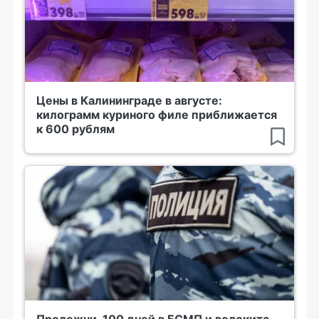
Цены в Калининграде в августе:
килограмм куриного филе приближается
к 600 рублям
Пролежни, 100 дней в БСМП и волокита