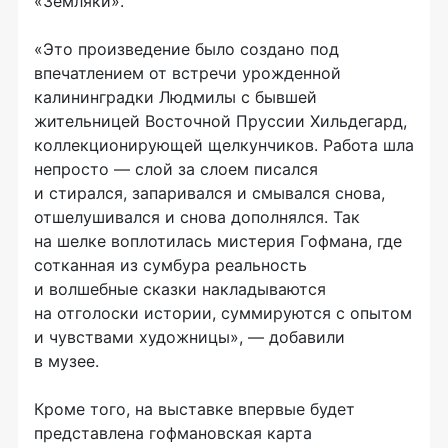
«Земляки».
«Это произведение было создано под
впечатлением от встречи урожденной
калининградки Людмилы с бывшей
жительницей Восточной Пруссии Хильдегард,
коллекционирующей щелкунчиков. Работа шла
непросто — слой за слоем писался
и стирался, запаривался и смывался снова,
отшелушивался и снова дополнялся. Так
на шелке воплотилась мистерия Гофмана, где
сотканная из сумбура реальность
и волшебные сказки накладываются
на отголоски истории, суммируются с опытом
и чувствами художницы», — добавили
в музее.
Кроме того, на выставке впервые будет
представлена гофмановская карта