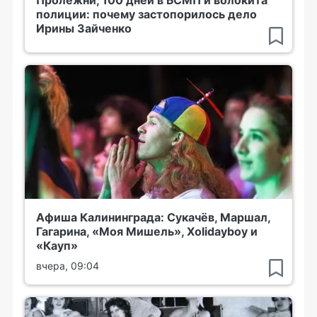
полиции: почему застопорилось дело
Ирины Зайченко
Афиша Калининграда: Сукачёв, Маршал,
Гагарина, «Моя Мишель», Xolidayboy и
«Кауп»
вчера, 09:04