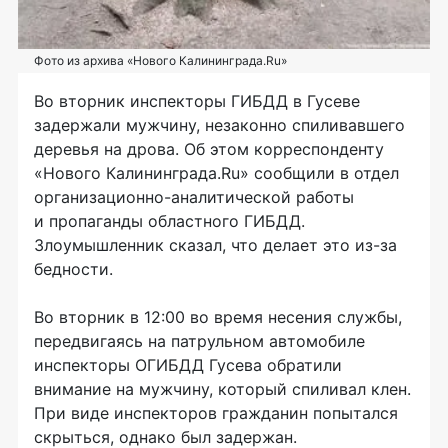
Фото из архива «Нового Калининграда.Ru»
Во вторник инспекторы ГИБДД в Гусеве
задержали мужчину, незаконно спиливавшего
деревья на дрова. Об этом корреспонденту
«Нового Калининграда.Ru» сообщили в отдел
организационно-аналитической работы
и пропаганды областного ГИБДД.
Злоумышленник сказал, что делает это из-за
бедности.
Во вторник в 12:00 во время несения службы,
передвигаясь на патрульном автомобиле
инспекторы ОГИБДД Гусева обратили
внимание на мужчину, который спиливал клен.
При виде инспекторов гражданин попытался
скрыться, однако был задержан.