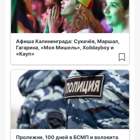
Афиша Калининграда: Сукачёв, Маршал,
Гагарина, «Моя Мишель», Xolidayboy и
«Кауп»
Пролежни, 100 дней в БСМП и волокита