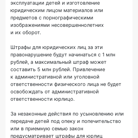
эксплуатации детей и изготовление
юридическим лицом материалов или
предметов с порнографическими
изображениями несовершеннолетних
и их оборот.
Штрафы для юридических лиц за эти
правонарушение будут начинаться с 1 млн
рублей, а максимальный штраф может
составить 5 млн рублей. Привлечение
к административной или уголовной
ответственности физического лица не будет
освобождать от административной
ответственности юрлицо.
За незаконные действия по усыновлению или
передаче детей под опеку и попечительство
или в приемную семью закон
предусматривает штрафы для юрлиц