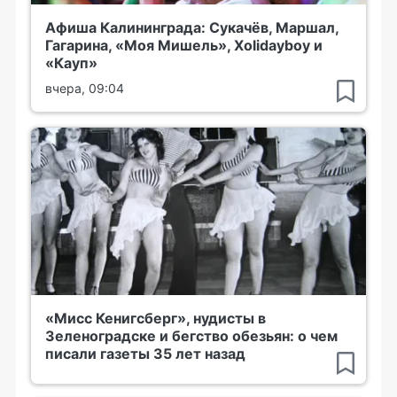
Афиша Калининграда: Сукачёв, Маршал,
Гагарина, «Моя Мишель», Xolidayboy и
«Кауп»
вчера, 09:04
«Мисс Кенигсберг», нудисты в
Зеленоградске и бегство обезьян: о чем
писали газеты 35 лет назад