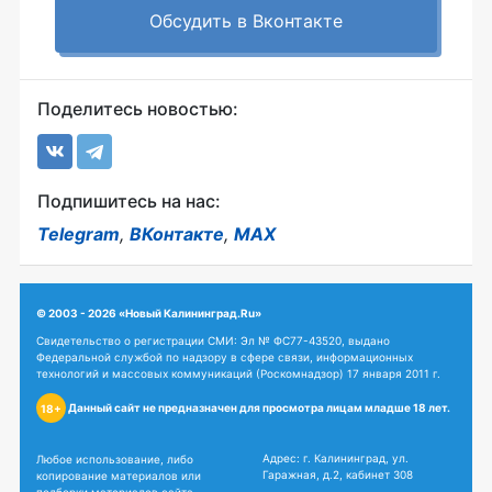
Обсудить в Вконтакте
Поделитесь новостью:
Подпишитесь на нас:
Telegram
,
ВКонтакте
,
MAX
© 2003 - 2026 «Новый Калининград.Ru»
Свидетельство о регистрации СМИ: Эл № ФС77-43520, выдано
Федеральной службой по надзору в сфере связи, информационных
технологий и массовых коммуникаций (Роскомнадзор) 17 января 2011 г.
Данный сайт не предназначен для просмотра лицам младше 18 лет.
18+
Адрес: г. Калининград, ул.
Любое использование, либо
Гаражная, д.2, кабинет 308
копирование материалов или