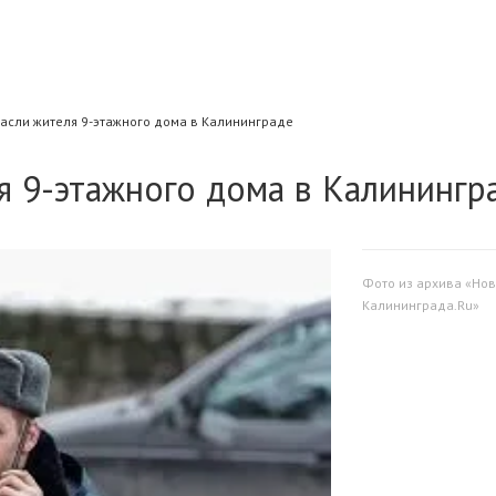
асли жителя 9-этажного дома в Калининграде
я 9-этажного дома в Калинингр
Фото из архива «Нов
Калининграда.Ru»