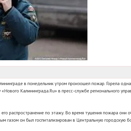
лининграде в понедельник утром произошел пожар. Горела одна
у «Нового Калининграда.Ru» в пресс-службе регионального упра
 его распространение по этажу. Во время тушения пожара они 
ным газом он был госпитализирован в Центральную городскую б