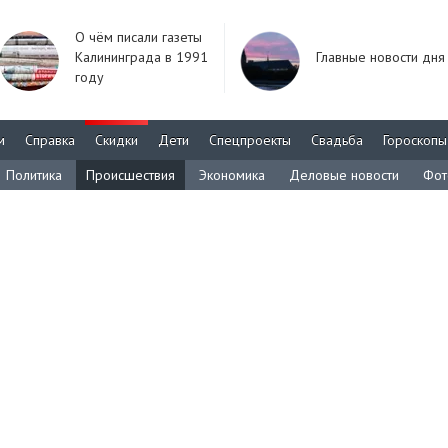
О чём писали газеты
Калининграда в 1991
Главные новости дня
году
м
Справка
Скидки
Дети
Спецпроекты
Свадьба
Гороскопы
Политика
Происшествия
Экономика
Деловые новости
Фот