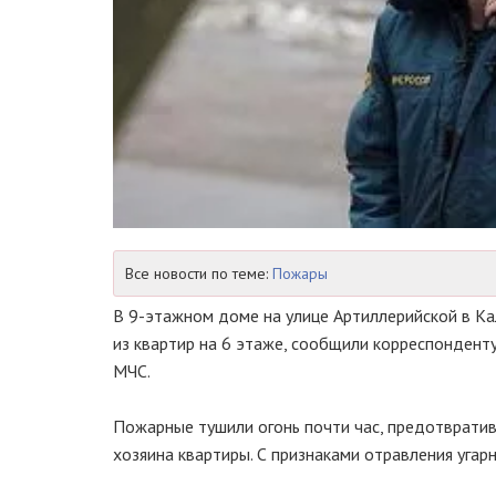
Все новости по теме:
Пожары
В 9-этажном доме на улице Артиллерийской в Ка
из квартир на 6 этаже, сообщили корреспондент
МЧС.
Пожарные тушили огонь почти час, предотвратив
хозяина квартиры. С признаками отравления угар