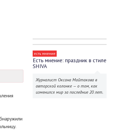
есть мнение
Есть мнение: праздник в стиле
SHIVA
Журналист Оксана Майтакова в
авторской колонке — о том, как
изменился мир за последние 20 лет.
вления
обнаружили
ольницу.