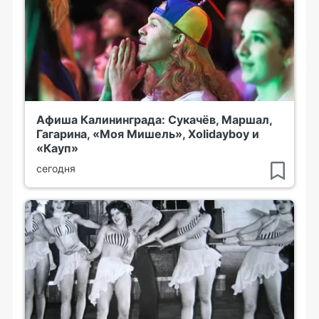
Афиша Калининграда: Сукачёв, Маршал,
Гагарина, «Моя Мишель», Xolidayboy и
«Кауп»
сегодня