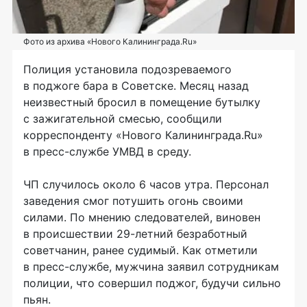
Фото из архива «Нового Калининграда.Ru»
Полиция установила подозреваемого
в поджоге бара в Советске. Месяц назад
неизвестный бросил в помещение бутылку
с зажигательной смесью, сообщили
корреспонденту «Нового Калининграда.Ru»
в пресс-службе УМВД в среду.
ЧП случилось около 6 часов утра. Персонал
заведения смог потушить огонь своими
силами. По мнению следователей, виновен
в происшествии 29-летний безработный
советчанин, ранее судимый. Как отметили
в пресс-службе, мужчина заявил сотрудникам
полиции, что совершил поджог, будучи сильно
пьян.