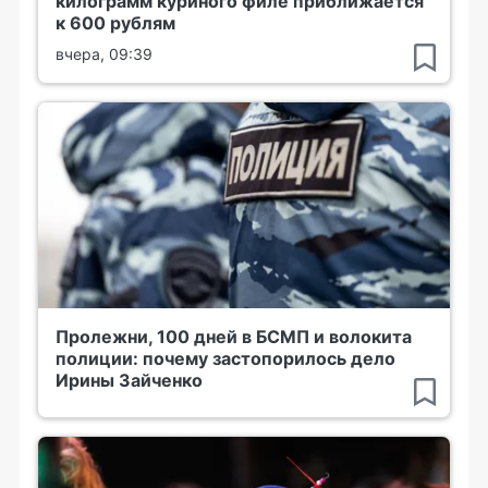
килограмм куриного филе приближается
к 600 рублям
вчера, 09:39
Пролежни, 100 дней в БСМП и волокита
полиции: почему застопорилось дело
Ирины Зайченко