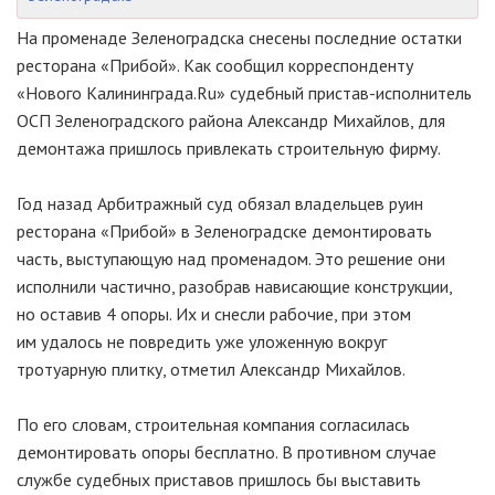
На променаде Зеленоградска снесены последние остатки
ресторана «Прибой». Как сообщил корреспонденту
«Нового Калининграда.Ru» судебный пристав-исполнитель
ОСП Зеленоградского района Александр Михайлов, для
демонтажа пришлось привлекать строительную фирму.
Год назад Арбитражный суд обязал владельцев руин
ресторана «Прибой» в Зеленоградске демонтировать
часть, выступающую над променадом. Это решение они
исполнили частично, разобрав нависающие конструкции,
но оставив 4 опоры. Их и снесли рабочие, при этом
им удалось не повредить уже уложенную вокруг
тротуарную плитку, отметил Александр Михайлов.
По его словам, строительная компания согласилась
демонтировать опоры бесплатно. В противном случае
службе судебных приставов пришлось бы выставить