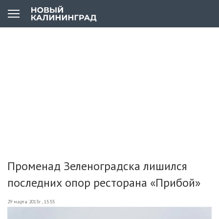
Променад Зеленоградска лишился
последних опор ресторана «Прибой»
29 марта 2013г., 15:55