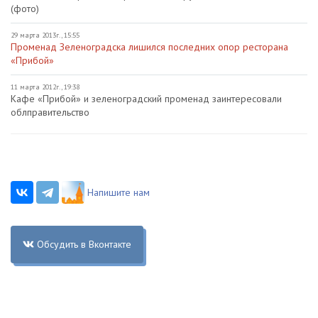
(фото)
29 марта 2013г., 15:55
Променад Зеленоградска лишился последних опор ресторана
«Прибой»
11 марта 2012г., 19:38
Кафе «Прибой» и зеленоградский променад заинтересовали
облправительство
Напишите нам
Обсудить в Вконтакте