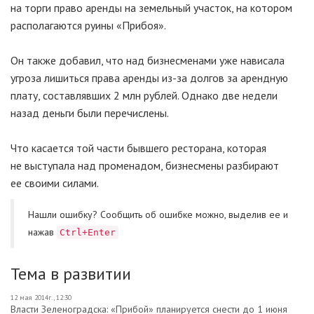
на торги право аренды на земельный участок, на котором
располагаются руины «Прибоя».
Он также добавил, что над бизнесменами уже нависала
угроза лишиться права аренды из-за долгов за арендную
плату, составлявших 2 млн рублей. Однако две недели
назад деньги были перечислены.
Что касается той части бывшего ресторана, которая
не выступала над променадом, бизнесмены разбирают
ее своими силами.
Нашли ошибку? Cообщить об ошибке можно, выделив ее и
нажав
Ctrl+Enter
Тема в развитии
12 мая 2014г., 12:30
Власти Зеленоградска: «Прибой» планируется снести до 1 июня