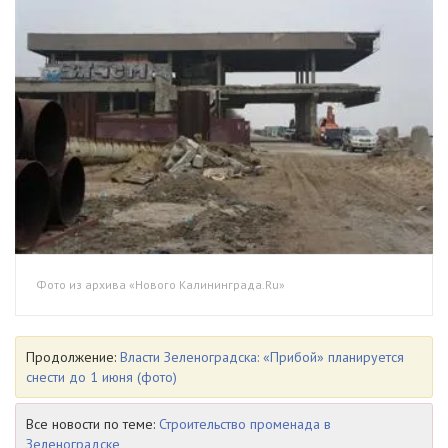
Фото из архива «Нового Калининграда.Ru»
Продолжение:
Власти Зеленоградска: «Прибой» планируется
снести до 1 июня (фото)
Все новости по теме:
Строительство променада в
Зеленоградске