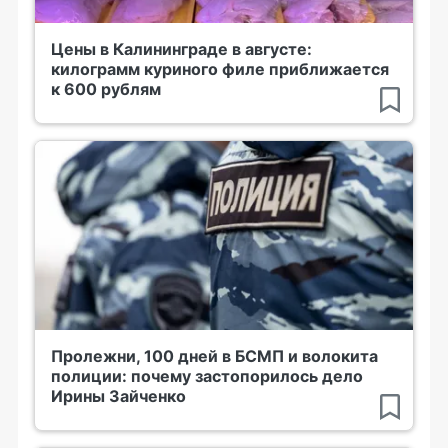
Цены в Калининграде в августе:
килограмм куриного филе приближается
к 600 рублям
Пролежни, 100 дней в БСМП и волокита
полиции: почему застопорилось дело
Ирины Зайченко