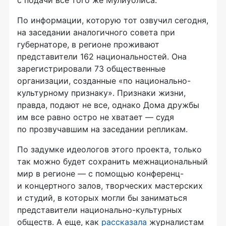
с подачи все того же Мулиуолиса.
По информации, которую тот озвучил сегодня,
на заседании аналогичного совета при
губернаторе, в регионе проживают
представители 162 национальностей. Она
зарегистрировали 73 общественные
организации, созданные «по национально-
культурному признаку». Признаки жизни,
правда, подают не все, однако Дома дружбы
им все равно остро не хватает — судя
по прозвучавшим на заседании репликам.
По задумке идеологов этого проекта, только
так можно будет сохранить межнациональный
мир в регионе — с помощью конференц-
и концертного залов, творческих мастерских
и студий, в которых могли бы заниматься
представители национально-культурных
обществ. А еще, как
рассказала
журналистам