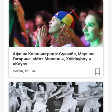
Афиша Калининграда: Сукачёв, Маршал,
Гагарина, «Моя Мишель», Xolidayboy и
«Кауп»
вчера, 09:04