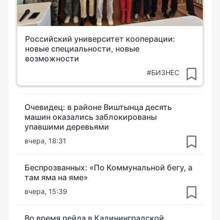
Российский университет кооперации:
новые специальности, новые
возможности
#БИЗНЕС
Очевидец: в районе Виштынца десять
машин оказались заблокированы
упавшими деревьями
вчера, 18:31
Беспрозванных: «По Коммунальной бегу, а
там яма на яме»
вчера, 15:39
Во время рейда в Калининградской