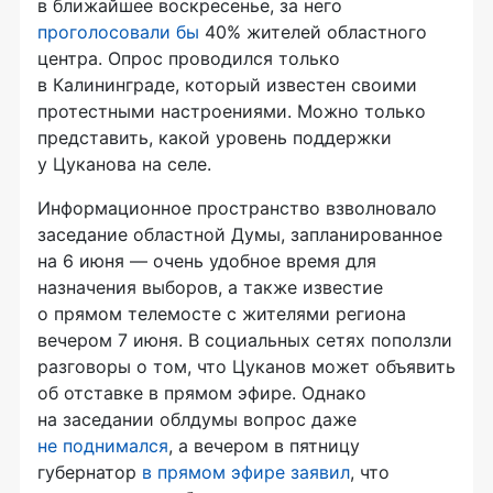
в ближайшее воскресенье, за него
проголосовали бы
40% жителей областного
центра. Опрос проводился только
в Калининграде, который известен своими
протестными настроениями. Можно только
представить, какой уровень поддержки
у Цуканова на селе.
Информационное пространство взволновало
заседание областной Думы, запланированное
на 6 июня — очень удобное время для
назначения выборов, а также известие
о прямом телемосте с жителями региона
вечером 7 июня. В социальных сетях поползли
разговоры о том, что Цуканов может объявить
об отставке в прямом эфире. Однако
на заседании облдумы вопрос даже
не поднимался
, а вечером в пятницу
губернатор
в прямом эфире заявил
, что