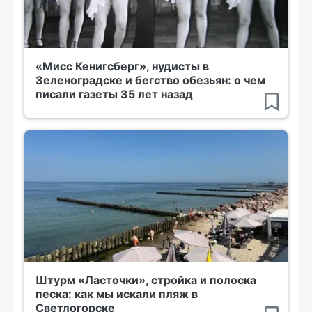
«Мисс Кенигсберг», нудисты в
Зеленоградске и бегство обезьян: о чем
писали газеты 35 лет назад
Штурм «Ласточки», стройка и полоска
песка: как мы искали пляж в
Светлогорске