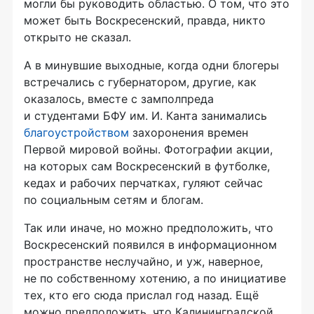
могли бы руководить областью. О том, что это
может быть Воскресенский, правда, никто
открыто не сказал.
А в минувшие выходные, когда одни блогеры
встречались с губернатором, другие, как
оказалось, вместе с замполпреда
и студентами БФУ им. И. Канта занимались
благоустройством
захоронения времен
Первой мировой войны. Фотографии акции,
на которых сам Воскресенский в футболке,
кедах и рабочих перчатках, гуляют сейчас
по социальным сетям и блогам.
Так или иначе, но можно предположить, что
Воскресенский появился в информационном
пространстве неслучайно, и уж, наверное,
не по собственному хотению, а по инициативе
тех, кто его сюда прислал год назад. Ещё
можно предположить, что Калининградской