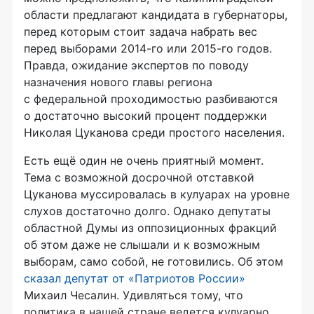
области предлагают кандидата в губернаторы,
перед которым стоит задача набрать вес
перед выборами 2014-го или 2015-го годов.
Правда, ожидание экспертов по поводу
назначения нового главы региона
с федеральной проходимостью разбиваются
о достаточно высокий процент поддержки
Николая Цуканова среди простого населения.
Есть ещё один не очень приятный момент.
Тема с возможной досрочной отставкой
Цуканова муссировалась в кулуарах на уровне
слухов достаточно долго. Однако депутаты
областной Думы из оппозиционных фракций
об этом даже не слышали и к возможным
выборам, само собой, не готовились. Об этом
сказал депутат от «Патриотов России»
Михаил Чесалин. Удивляться тому, что
политика в нашей стране ведется кулуарно,