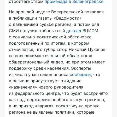
строительством
променада в Зеленоградске
.
На прошлой неделе Воскресенский появился
в публикации газеты «Ведомости»
о дальнейшей судьбе региона, а потом ряд
СМИ получил любопытный
доклад
ВЦИОМ
о социально-политической обстановке,
подготовленный по итогам, в котором
отмечается, что губернатор Николай Цуканов
не воспринимается элитой области как
общерегиональный лидер, но при этом имеет
поддержку среди населения. Эксперты
из числа участников опроса
сообщили
, что
в регионе присутствует ожидание
«назначения» нового руководителя
из федерального центра, что будет воспринято
как подтверждение особого статуса региона,
а не приход «варяга», поскольку на уровне
региона не выявлены политики, которые