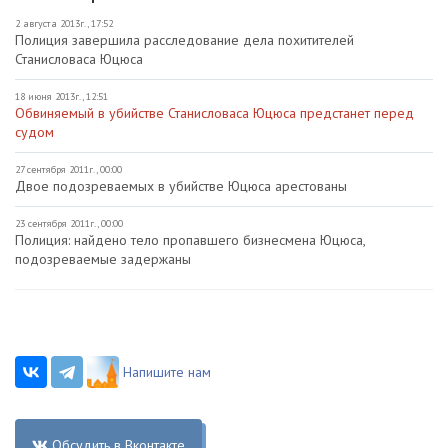
2 августа 2013г., 17:52
Полиция завершила расследование дела похитителей
Станисловаса Юцюса
18 июня 2013г., 12:51
Обвиняемый в убийстве Станисловаса Юцюса предстанет перед
судом
27 сентября 2011г., 00:00
Двое подозреваемых в убийстве Юцюса арестованы
23 сентября 2011г., 00:00
Полиция: найдено тело пропавшего бизнесмена Юцюса,
подозреваемые задержаны
Напишите нам
Обсудить в Вконтакте