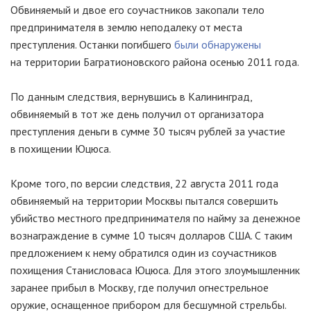
Обвиняемый и двое его соучастников закопали тело
предпринимателя в землю неподалеку от места
преступления. Останки погибшего
были обнаружены
на территории Багратионовского района осенью 2011 года.
По данным следствия, вернувшись в Калининград,
обвиняемый в тот же день получил от организатора
преступления деньги в сумме 30 тысяч рублей за участие
в похищении Юцюса.
Кроме того, по версии следствия, 22 августа 2011 года
обвиняемый на территории Москвы пытался совершить
убийство местного предпринимателя по найму за денежное
вознаграждение в сумме 10 тысяч долларов США. С таким
предложением к нему обратился один из соучастников
похищения Станисловаса Юцюса. Для этого злоумышленник
заранее прибыл в Москву, где получил огнестрельное
оружие, оснащенное прибором для бесшумной стрельбы.