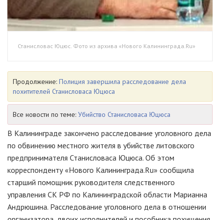
Станисловас Юцюс. Фото из архива «Нового Калининграда.Ru»
Продолжение:
Полиция завершила расследование дела
похитителей Станисловаса Юцюса
Все новости по теме:
Убийство Станисловаса Юцюса
В Калининграде закончено расследование уголовного дела
по обвинению местного жителя в убийстве литовского
предпринимателя Станисловаса Юцюса. Об этом
корреспонденту «Нового Калининграда.Ru» сообщила
старший помощник руководителя следственного
управления СК РФ по Калининградской области Марианна
Андрюшина. Расследование уголовного дела в отношении
организатора, двоих исполнителей и пособника похищения