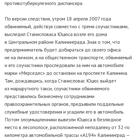
противотуберкулезного диспансера.
По версии следствия, утром 18 апреля 2007 года
обвиняемый, действуя совместно с тремя соучастниками,
выследил Станисловаса Юцюса возле его дома
в Центральном районе Калининграда. Зная о том, что
предприниматель будет добираться до своего офиса
не на личном, а на общественном транспорте, обвиняемый
и его соучастники проследовали за ним на автомобиле
марки «Мерседес» до остановки на проспекте Калинина.
Там, дождавшись, когда Станисловас Юцюс выйдет
из маршрутного такси, соучастники обвиняемого
представились бизнесмену сотрудниками
правоохранительных органов, предъявили поддельные
служебные удостоверения и усадили его в автомобиль.
Потом злоумышленники вывезли Юцюса в безлюдное
место в лесополосе, расположенной неподалеку от
32-го
километра автомобильной трассы «А194» Калининград —