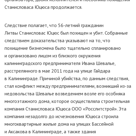
Станисловаса Юцюса продолжается.
Следствие полагает, что
56-летний
гражданин
Литвы Станисловас Юцюс был похищен и убит. Собранные
следствием доказательства указывают на то, что
похищение бизнесмена было тщательно спланировано
и организовано лицом из близкого окружения
калининградского предпринимателя Ивана Шевалье,
расстрелянного в мае 2011 года на улице Гайдара
в Калининграде. Причиной убийства, по данным следствия,
стал конфликт между предпринимателями, возникший
из-за
недовольства Шевалье возведением возле его особняка
многоэтажного дома, которое осуществляла строительная
компания Станисловаса Юцюса ООО «Росслитстрой». Эта
компания незадолго до исчезновения Юцюса строила
многоквартирные жилые дома на улицах Бассейной
и Аксакова в Калининграде, а также здания