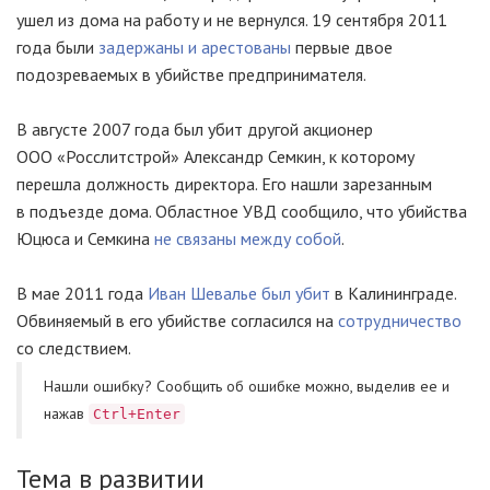
ушел из дома на работу и не вернулся. 19 сентября 2011
года были
задержаны и арестованы
первые двое
подозреваемых в убийстве предпринимателя.
В августе 2007 года был убит другой акционер
ООО «
Росслитстрой
»
Александр Семкин, к которому
перешла должность директора. Его нашли зарезанным
в подъезде дома. Областное УВД сообщило, что убийства
Юцюса и Семкина
не связаны между собой
.
В мае 2011 года
Иван Шевалье был убит
в Калининграде.
Обвиняемый в его убийстве согласился на
сотрудничество
со следствием.
Нашли ошибку? Cообщить об ошибке можно, выделив ее и
нажав
Ctrl+Enter
Тема в развитии