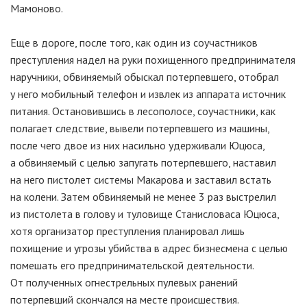
Мамоново.
Еще в дороге, после того, как один из соучастников
преступления надел на руки похищенного предпринимателя
наручники, обвиняемый обыскал потерпевшего, отобрал
у него мобильный телефон и извлек из аппарата источник
питания. Остановившись в лесополосе, соучастники, как
полагает следствие, вывели потерпевшего из машины,
после чего двое из них насильно удерживали Юцюса,
а обвиняемый с целью запугать потерпевшего, наставил
на него пистолет системы Макарова и заставил встать
на колени. Затем обвиняемый не менее 3 раз выстрелил
из пистолета в голову и туловище Станисловаса Юцюса,
хотя организатор преступления планировал лишь
похищение и угрозы убийства в адрес бизнесмена с целью
помешать его предпринимательской деятельности.
От полученных огнестрельных пулевых ранений
потерпевший скончался на месте происшествия.