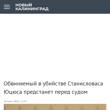
Обвиняемый в убийстве Станисловаса
Юцюса предстанет перед судом
18 июня 2013г., 12:51