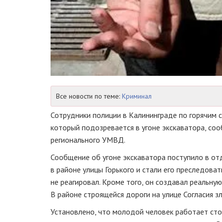
Все новости по теме:
Криминал
Сотрудники полиции в Калининграде по горячим
который подозревается в угоне экскаватора, со
регионального УМВД.
Сообщение об угоне экскаватора поступило в от
в районе улицы Горького и стали его преследова
не реагировал. Кроме того, он создавал реальну
В районе строящейся дороги на улице Согласия з
Установлено, что молодой человек работает сто