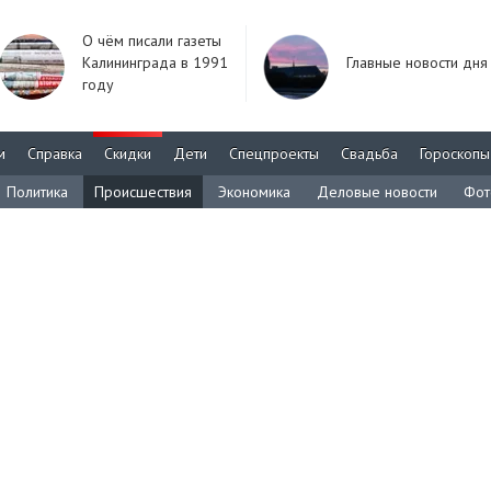
О чём писали газеты
Калининграда в 1991
Главные новости дня
году
м
Справка
Скидки
Дети
Спецпроекты
Свадьба
Гороскопы
Политика
Происшествия
Экономика
Деловые новости
Фот