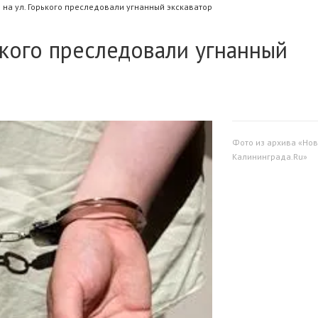
на ул. Горького преследовали угнанный экскаватор
ького преследовали угнанный
Фото из архива «Нов
Калининграда.Ru»