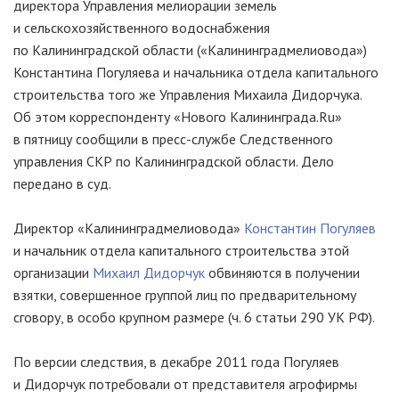
директора Управления мелиорации земель
и сельскохозяйственного водоснабжения
по Калининградской области («Калининградмелиовода»)
Константина Погуляева и начальника отдела капитального
строительства того же Управления Михаила Дидорчука.
Об этом корреспонденту «Нового Калининграда.Ru»
в пятницу сообщили в
пресс-службе
Следственного
управления СКР по Калининградской области. Дело
передано в суд.
Директор «Калининградмелиовода»
Константин Погуляев
и начальник отдела капитального строительства этой
организации
Михаил Дидорчук
обвиняются в получении
взятки, совершенное группой лиц по предварительному
сговору, в особо крупном размере (ч. 6 статьи 290 УК РФ).
По версии следствия, в декабре 2011 года Погуляев
и Дидорчук потребовали от представителя агрофирмы