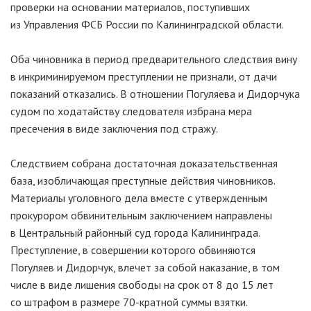
проверки на основании материалов, поступивших
из Управления ФСБ России по Калининградской области.
Оба чиновника в период предварительного следствия вину
в инкриминируемом преступлении не признали, от дачи
показаний отказались. В отношении Погуляева и Дидорчука
судом по ходатайству следователя избрана мера
пресечения в виде заключения под стражу.
Следствием собрана достаточная доказательственная
база, изобличающая преступные действия чиновников.
Материалы уголовного дела вместе с утвержденным
прокурором обвинительным заключением направлены
в Центральный районный суд города Калининграда.
Преступление, в совершении которого обвиняются
Погуляев и Дидорчук, влечет за собой наказание, в том
числе в виде лишения свободы на срок от 8 до 15 лет
со штрафом в размере 70-кратной суммы взятки.