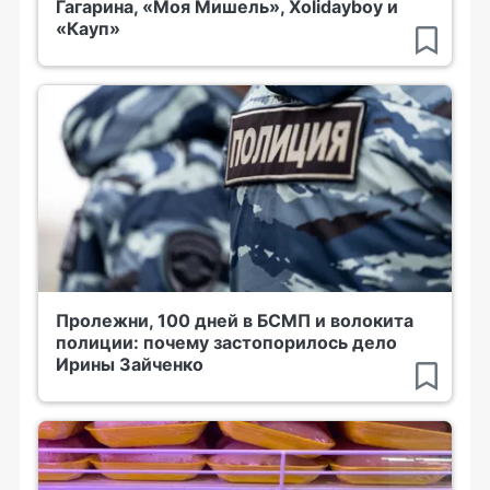
Гагарина, «Моя Мишель», Xolidayboy и
«Кауп»
Пролежни, 100 дней в БСМП и волокита
полиции: почему застопорилось дело
Ирины Зайченко