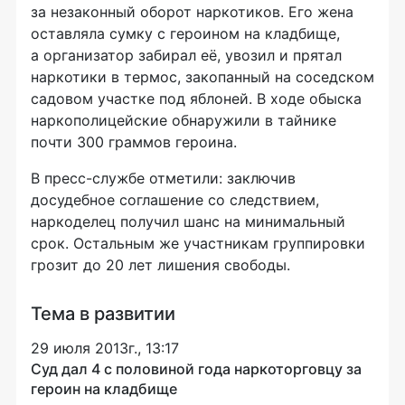
за незаконный оборот наркотиков. Его жена
оставляла сумку с героином на кладбище,
а организатор забирал её, увозил и прятал
наркотики в термос, закопанный на соседском
садовом участке под яблоней. В ходе обыска
наркополицейские обнаружили в тайнике
почти 300 граммов героина.
В
пресс-службе
отметили: заключив
досудебное соглашение со следствием,
наркоделец получил шанс на минимальный
срок. Остальным же участникам группировки
грозит до 20 лет лишения свободы.
Тема в развитии
29 июля 2013г., 13:17
Суд дал 4 с половиной года наркоторговцу за
героин на кладбище