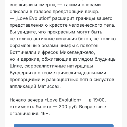
вне жизни и смерти, — такими словами
описали в галерее предстоящий вечер.
— „Love Evolution“ расширит границы вашего
представления о красоте человеческого тела.
Вы увидите, что прекрасным могут быть
не только античные изваяния богов, не только
обрамленные розами нимфы с полотен
Боттичелли и фресок Микеланджело,
но и дерзкие, обжигающие взглядом блудницы
Шиле, сюрреалистичные натурщицы
Вундерлиха с
геометрически-идеальными
пропорциями и разноцветные пятна силуэтов
аппликаций Матисса».
Начало вечера «Love Evolution» — в 19:00,
стоимость билета — 200 руб. Возрастные
ограничения: 16+.