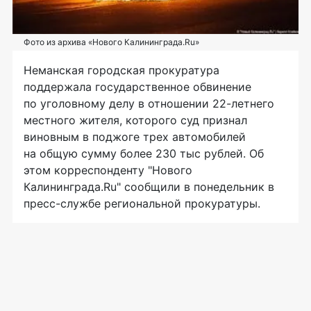
Фото из архива «Нового Калининграда.Ru»
Неманская городская прокуратура
поддержала государственное обвинение
по уголовному делу в отношении
22-летнего
местного жителя, которого суд признал
виновным в поджоге трех автомобилей
на общую сумму более 230 тыс рублей. Об
этом корреспонденту "Нового
Калининграда.Ru" сообщили в понедельник в
пресс-службе региональной прокуратуры.