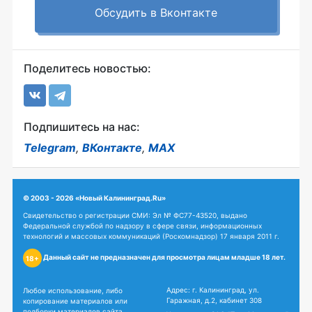
Обсудить в Вконтакте
Поделитесь новостью:
Подпишитесь на нас:
Telegram
,
ВКонтакте
,
MAX
© 2003 - 2026 «Новый Калининград.Ru»
Свидетельство о регистрации СМИ: Эл № ФС77-43520, выдано
Федеральной службой по надзору в сфере связи, информационных
технологий и массовых коммуникаций (Роскомнадзор) 17 января 2011 г.
Данный сайт не предназначен для просмотра лицам младше 18 лет.
18+
Адрес: г. Калининград, ул.
Любое использование, либо
Гаражная, д.2, кабинет 308
копирование материалов или
подборки материалов сайта,