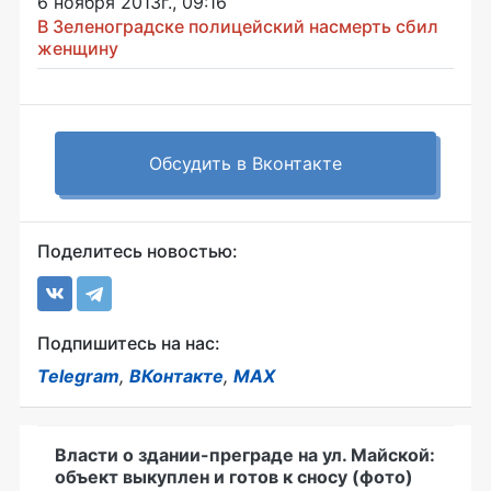
6 ноября 2013г., 09:16
В Зеленоградске полицейский насмерть сбил
женщину
Обсудить в Вконтакте
Поделитесь новостью:
Подпишитесь на нас:
Telegram
,
ВКонтакте
,
MAX
Власти о здании-преграде на ул. Майской:
объект выкуплен и готов к сносу (фото)