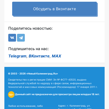
Обсудить в Вконтакте
Поделитесь новостью:
Подпишитесь на нас:
Telegram
,
ВКонтакте
,
MAX
© 2003 - 2026 «Новый Калининград.Ru»
Свидетельство о регистрации СМИ: Эл № ФС77-43520, выдано
Федеральной службой по надзору в сфере связи, информационных
технологий и массовых коммуникаций (Роскомнадзор) 17 января 2011 г.
Данный сайт не предназначен для просмотра лицам младше 18 лет.
18+
Адрес: г. Калининград, ул.
Любое использование, либо