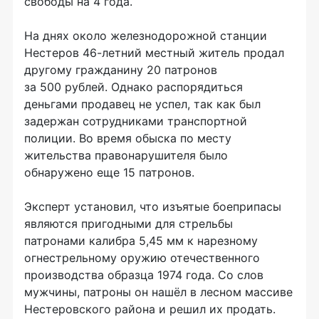
свободы на 4 года.
На днях около железнодорожной станции
Нестеров
46-летний
местный житель продал
другому гражданину 20 патронов
за 500 рублей. Однако распорядиться
деньгами продавец не успел, так как был
задержан сотрудниками транспортной
полиции. Во время обыска по месту
жительства правонарушителя было
обнаружено еще 15 патронов.
Эксперт установил, что изъятые боеприпасы
являются пригодными для стрельбы
патронами калибра 5,45 мм к нарезному
огнестрельному оружию отечественного
производства образца 1974 года. Со слов
мужчины, патроны он нашёл в лесном массиве
Нестеровского района и решил их продать.