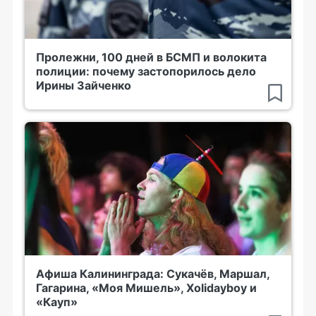
Пролежни, 100 дней в БСМП и волокита
полиции: почему застопорилось дело
Ирины Зайченко
Афиша Калининграда: Сукачёв, Маршал,
Гагарина, «Моя Мишель», Xolidayboy и
«Кауп»