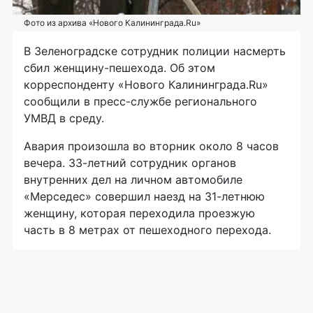
Фото из архива «Нового Калининграда.Ru»
В Зеленоградске сотрудник полиции насмерть
сбил
женщину-пешехода
. Об этом
корреспонденту «Нового Калининграда.Ru»
сообщили в
пресс-службе
регионального
УМВД в среду.
Авария произошла во вторник около 8 часов
вечера.
33-летний
сотрудник органов
внутренних дел на личном автомобиле
«Мерседес» совершил наезд на
31-летнюю
женщину, которая переходила проезжую
часть в 8 метрах от пешеходного перехода.