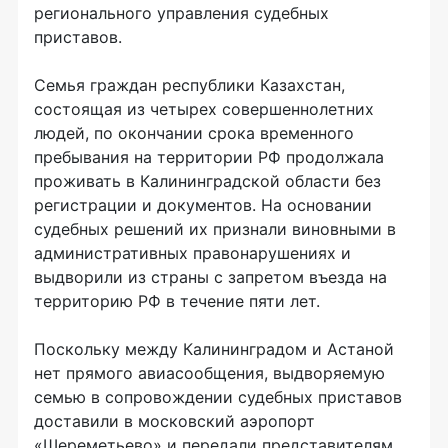
регионального управления судебных
приставов.
Семья граждан республики Казахстан,
состоящая из четырех совершеннолетних
людей, по окончании срока временного
пребывания на территории РФ продолжала
проживать в Калининградской области без
регистрации и документов. На основании
судебных решений их признали виновными в
административных правонарушениях и
выдворили из страны с запретом въезда на
территорию РФ в течение пяти лет.
Поскольку между Калининградом и Астаной
нет прямого авиасообщения, выдворяемую
семью в сопровождении судебных приставов
доставили в московский аэропорт
«Шереметьево» и передали представителям