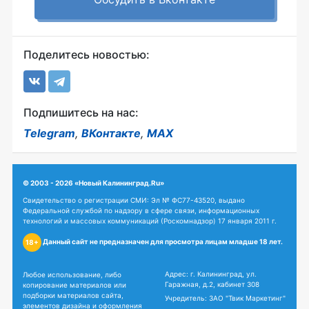
Поделитесь новостью:
Подпишитесь на нас:
Telegram
,
ВКонтакте
,
MAX
© 2003 - 2026 «Новый Калининград.Ru»
Свидетельство о регистрации СМИ: Эл № ФС77-43520, выдано
Федеральной службой по надзору в сфере связи, информационных
технологий и массовых коммуникаций (Роскомнадзор) 17 января 2011 г.
Данный сайт не предназначен для просмотра лицам младше 18 лет.
18+
Адрес: г. Калининград, ул.
Любое использование, либо
Гаражная, д.2, кабинет 308
копирование материалов или
подборки материалов сайта,
Учредитель: ЗАО "Твик Маркетинг"
элементов дизайна и оформления