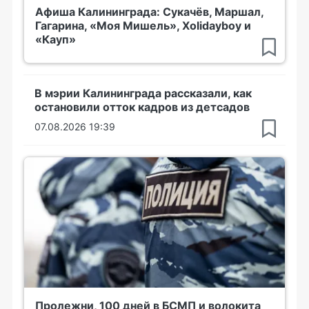
Афиша Калининграда: Сукачёв, Маршал,
Гагарина, «Моя Мишель», Xolidayboy и
«Кауп»
В мэрии Калининграда рассказали, как
остановили отток кадров из детсадов
07.08.2026 19:39
Пролежни, 100 дней в БСМП и волокита