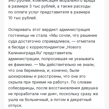
940 рублей, компенсация морального вреда
в размере 3 тыс рублей, а также расходы
по оплате услуг представителя в размере
10 тыс рублей.
Оспаривать этот вердикт администрация
гостиницы не стала. «Мы сочли, что решение
суда достаточно справедливое, — отметила
в беседе с корреспондентом „Нового
Калининграда.Ru“ представитель
администрации, попросившая не указывать
ее фамилию. — Мы действительно не знали,
что она беременна, и, конечно, были
шокированы и расстроены, что она это
скрыла при приеме на работу». По словам
собеседницы, после восстановления девушка
не проработала «ни дня», поскольку сразу же
ушла на больничный, а потом в декретный
отпуск.