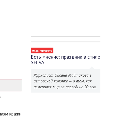
есть мнение
Есть мнение: праздник в стиле
SHIVA
Журналист Оксана Майтакова в
авторской колонке — о том, как
изменился мир за последние 20 лет.
о
чаям кражи