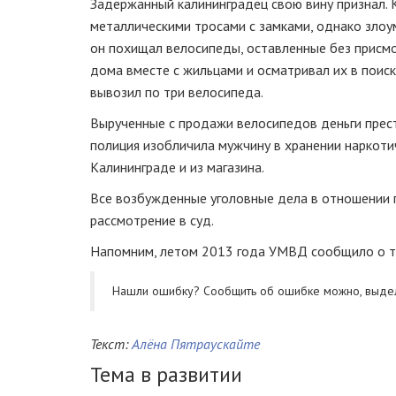
Задержанный
калининградец свою вину признал.
металлическими тросами с замками, однако злоу
он похищал велосипеды, оставленные без присмо
дома вместе с жильцами и осматривал их в поиск
вывозил по три велосипеда.
Вырученные с продажи велосипедов деньги прест
полиция изобличила мужчину в хранении наркоти
Калининграде и из магазина.
Все возбужденные уголовные дела в отношении 
рассмотрение в суд.
Напомним, летом 2013 года УМВД сообщило о то
Нашли ошибку? Cообщить об ошибке можно, выде
Текст:
Алёна Пятраускайте
Тема в развитии