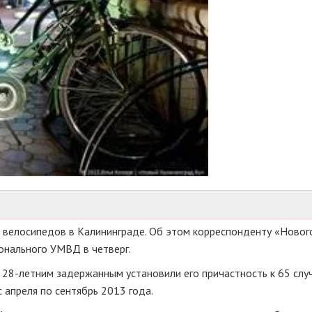
5 велосипедов в Калининграде. Об этом корреспонденту «Новог
онального УМВД в четверг.
с
28-летним
задержанным установили его причастность к 65 слу
 апреля по сентябрь 2013 года.