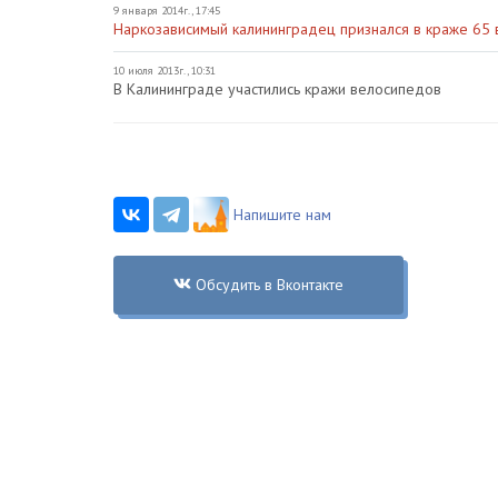
9 января 2014г., 17:45
Наркозависимый калининградец признался в краже 65
10 июля 2013г., 10:31
В Калининграде участились кражи велосипедов
Напишите нам
Обсудить в Вконтакте