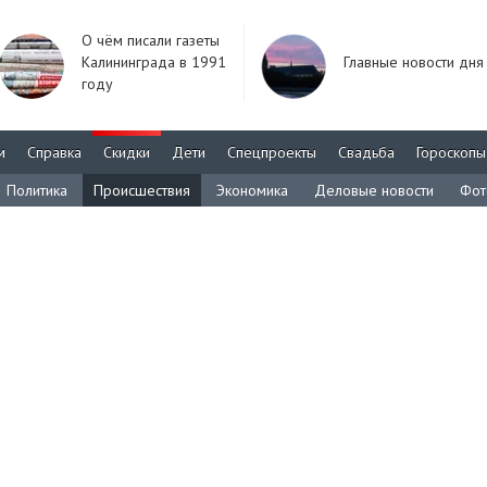
О чём писали газеты
Калининграда в 1991
Главные новости дня
году
м
Справка
Скидки
Дети
Спецпроекты
Свадьба
Гороскопы
Политика
Происшествия
Экономика
Деловые новости
Фот