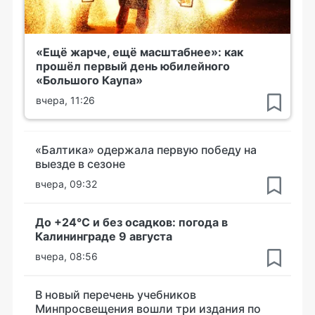
«Ещё жарче, ещё масштабнее»: как
прошёл первый день юбилейного
«Большого Каупа»
вчера, 11:26
«Балтика» одержала первую победу на
выезде в сезоне
вчера, 09:32
До +24°С и без осадков: погода в
Калининграде 9 августа
вчера, 08:56
В новый перечень учебников
Минпросвещения вошли три издания по