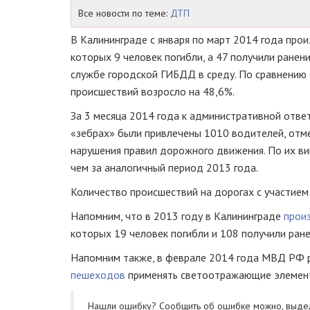
Все новости по теме:
ДТП
В Калининграде с января по март 2014 года про
которых 9 человек погибли, а 47 получили ранен
службе городской ГИБДД в среду. По сравнению
происшествий возросло на 48,6%.
За 3 месяца 2014 года к административной отв
«зебрах» были привлечены 1010 водителей, отм
нарушения правил дорожного движения. По их ви
чем за аналогичный период 2013 года.
Количество происшествий на дорогах с участием
Напомним, что в 2013 году в Калининграде
прои
которых 19 человек погибли и 108 получили ране
Напомним также, в феврале 2014 года МВД РФ 
пешеходов
применять светоотражающие элементы
Нашли ошибку? Cообщить об ошибке можно, выде