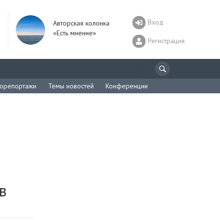
Вход
Авторская колонка
«Есть мнение»
Регистрация
орепортажи
Темы новостей
Конференции
в