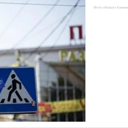
Фото «Нового Калин