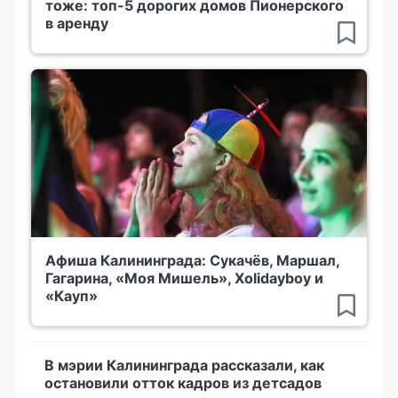
тоже: топ-5 дорогих домов Пионерского
в аренду
Афиша Калининграда: Сукачёв, Маршал,
Гагарина, «Моя Мишель», Xolidayboy и
«Кауп»
В мэрии Калининграда рассказали, как
остановили отток кадров из детсадов