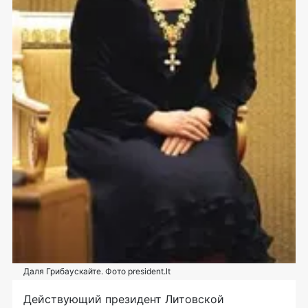
Даля Грибаускайте. Фото president.lt
Действующий президент Литовской