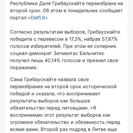
Республики Даля Грибаускайте переизбрана на
второй срок. Об этом в понедельник сообщает
портал
«Delfi.lt»
Согласно результатам выборов, Грибаускайте
победила с перевесом в 17,3%, набрав 57,87%
голосов избирателей. При этом ее соперник
социал-демократ
Зигмантас Бальчитис
получил лишь 40,14% голосов и признал свое
поражение.
Сама Грибаускайте назвала свое
переизбрание на второй срок исторической
победой и сказала, что воспринимает
результаты выборов как большое
обязательство перед литовцами. «Я
воспринимаю этот результат выборов как
огромное обязательство и обязанность перед
всеми вами. Второй раз подряд в Литве еще