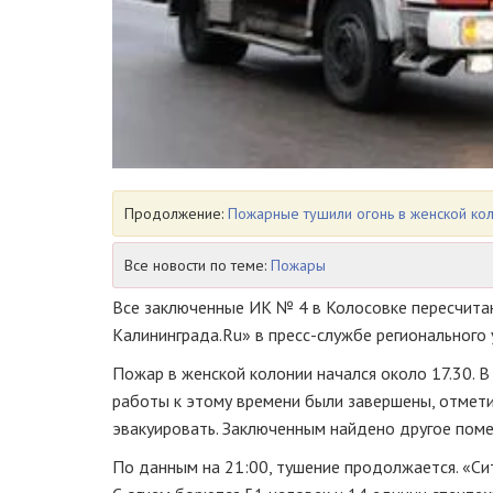
Продолжение:
Пожарные тушили огонь в женской кол
Все новости по теме:
Пожары
Все заключенные ИК № 4 в Колосовке пересчита
Калининграда.Ru» в
пресс-службе
регионального 
Пожар в женской колонии начался около 17.30. В
работы к этому времени были завершены, отмети
эвакуировать. Заключенным найдено другое поме
По данным на 21:00, тушение продолжается. «Си