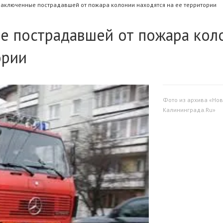
заключенные пострадавшей от пожара колонии находятся на ее территории
е пострадавшей от пожара кол
ории
Фото из архива «Нов
Калининграда.Ru»