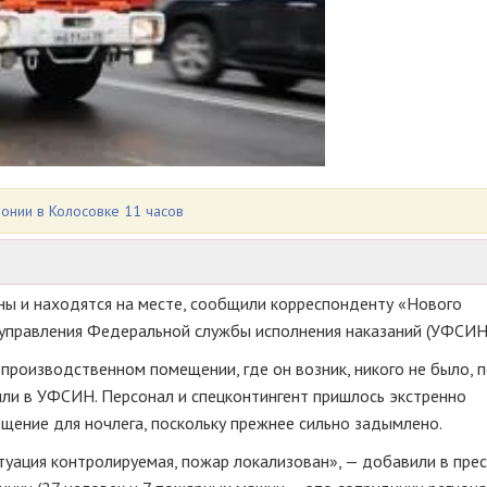
онии в Колосовке 11 часов
ны и находятся на месте, сообщили корреспонденту «Нового
управления Федеральной службы исполнения наказаний (УФСИН
 производственном помещении, где он возник, никого не было, 
ли в УФСИН. Персонал и спецконтингент пришлось экстренно
щение для ночлега, поскольку прежнее сильно задымлено.
туация контролируемая, пожар локализован», — добавили в
пре