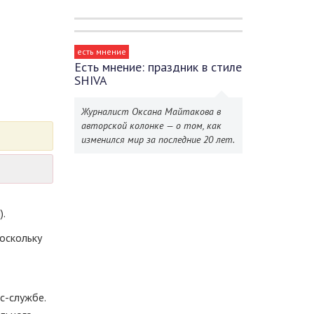
есть мнение
Есть мнение: праздник в стиле
SHIVA
Журналист Оксана Майтакова в
авторской колонке — о том, как
изменился мир за последние 20 лет.
).
поскольку
сс-службе
.