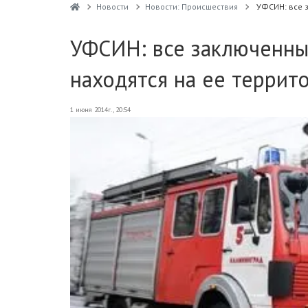
Новости
Новости: Происшествия
УФСИН: все 
УФСИН: все заключенны
находятся на ее террит
1 июня 2014г., 20:54