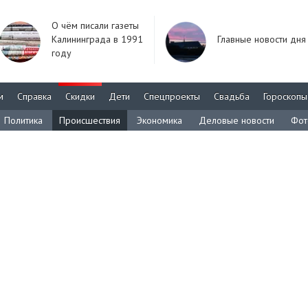
О чём писали газеты
Калининграда в 1991
Главные новости дня
году
м
Справка
Скидки
Дети
Спецпроекты
Свадьба
Гороскопы
Политика
Происшествия
Экономика
Деловые новости
Фот