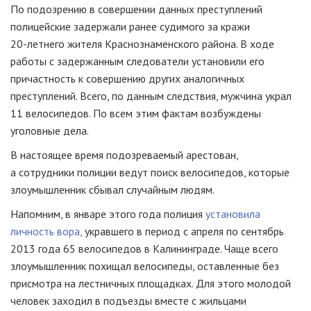
По подозрению в совершении данных преступлений
полицейские задержали ранее судимого за кражи
20-летнего
жителя Краснознаменского района. В ходе
работы с задержанным следователи установили его
причастность к совершению других аналогичных
преступлений. Всего, по данным следствия, мужчина украл
11 велосипедов. По всем этим фактам возбуждены
уголовные дела.
В настоящее время подозреваемый арестован,
а сотрудники полиции ведут поиск велосипедов, которые
злоумышленник сбывал случайным людям.
Напомним, в январе этого года полиция
установила
личность вора,
укравшего в период с апреля по сентябрь
2013 года 65 велосипедов в Калининграде. Чаще всего
злоумышленник похищал велосипеды, оставленные без
присмотра на лестничных площадках. Для этого молодой
человек заходил в подъезды вместе с жильцами