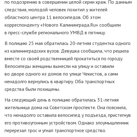
по подозрению в совершении целой серии краж. По данным
следствия, молодой человек похитил у жителей
областного центра 11 велосипедов. Об этом
корреспонденту «Нового Калининграда.Ru» сообщили
в
пресс-службе
регионального УМВД в пятницу.
В полицию 25 мая обратилась
20-летняя
студентка одного
из калининградских вузов. Девушка сообщила, что решила
вместе со своей родственницей прокатиться по городу.
Велосипеды женщины вынесли на улицу и оставили
во дворе одного из домов по улице Чекистов, а сами
ненадолго вернулись в квартиру. Оба транспортных
средства были похищены.
На следующий день в полицию обратилась
31-летняя
жительница дома на Советском проспекте. Она пояснила,
что ненадолго оставила велосипед у подъезда, пристегнув
его противоугонным устройством. Однако злоумышленник
перерезал трос и угнал транспортное средство.