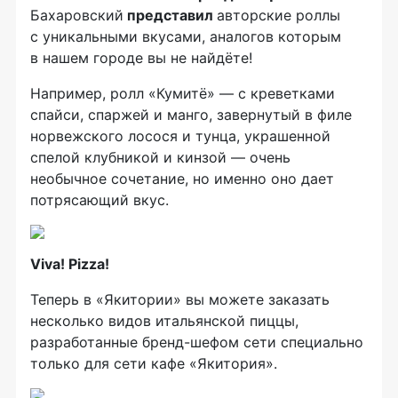
Бахаровский
представил
авторские роллы
с уникальными вкусами, аналогов которым
в нашем городе вы не найдёте!
Например, ролл «Кумитё» — с креветками
спайси, спаржей и манго, завернутый в филе
норвежского лосося и тунца, украшенной
спелой клубникой и кинзой — очень
необычное сочетание, но именно оно дает
потрясающий вкус.
Viva! Pizza!
Теперь в «Якитории» вы можете заказать
несколько видов итальянской пиццы,
разработанные
бренд-шефом
сети специально
только для сети кафе «Якитория».