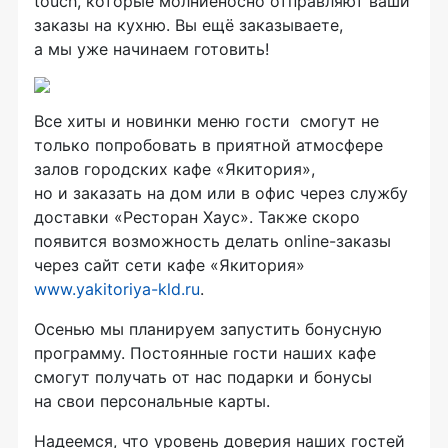
touch, которые молниеносно отправляют ваши
заказы на кухню. Вы ещё заказываете,
а мы уже начинаем готовить!
Все хиты и новинки меню гости смогут не
только попробовать в приятной атмосфере
залов городских кафе «Якитория»,
но и заказать на дом или в офис через службу
доставки «Ресторан Хаус». Также скоро
появится возможность делать
online-
заказы
через сайт сети кафе «Якитория»
www.
yakitoriya-kld
.ru
.
Осенью мы планируем запустить бонусную
программу. Постоянные гости наших кафе
смогут получать от нас подарки и бонусы
на свои персональные карты.
Надеемся, что уровень доверия наших гостей