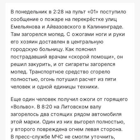
В понедельник в 2:28 на пульт «01» поступило
сообщение о пожаре на перекрёстке улиц
Емельянова и Айвазовского в Калининграде.
Там загорелся мопед. С ожогами ноги и руки
его хозяин доставлен в центральную
городскую больницу. Как пояснил
пострадавший врачам «скорой помощи», он
решил закурить, и от сигареты загорелся
мопед. Транспортное средство сгорело
полностью, огонь потушил расчет из пяти
человек и одной единицы техники.
Еще один человек получил ожоги от горящего
«Вольво». В 8:20 на Литовском валу
загорелось два стоящих рядом автомобиля
этой марки. Один из них выгорел полностью,
у второго повреждена огнем левая сторона.
В
пресс-службе
МЧС не смогли уточнить,