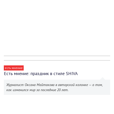
есть мнение
Есть мнение: праздник в стиле SHIVA
Журналист Оксана Майтакова в авторской колонке — о том,
как изменился мир за последние 20 лет.