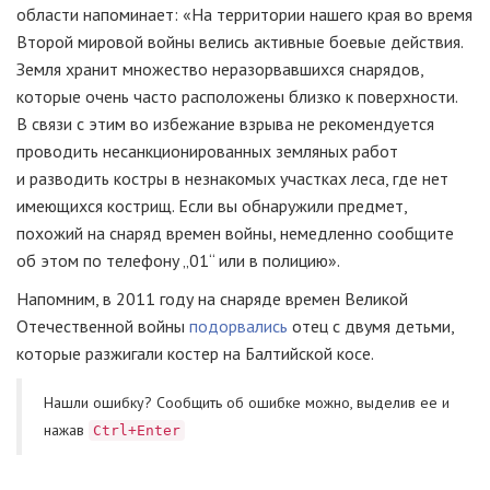
области напоминает: «На территории нашего края во время
Второй мировой войны велись активные боевые действия.
Земля хранит множество неразорвавшихся снарядов,
которые очень часто расположены близко к поверхности.
В связи с этим во избежание взрыва не рекомендуется
проводить несанкционированных земляных работ
и разводить костры в незнакомых участках леса, где нет
имеющихся кострищ. Если вы обнаружили предмет,
похожий на снаряд времен войны, немедленно сообщите
об этом по телефону „01“ или в полицию».
Напомним, в 2011 году на снаряде времен Великой
Отечественной войны
подорвались
отец с двумя детьми,
которые разжигали костер на Балтийской косе.
Нашли ошибку? Cообщить об ошибке можно, выделив ее и
нажав
Ctrl+Enter