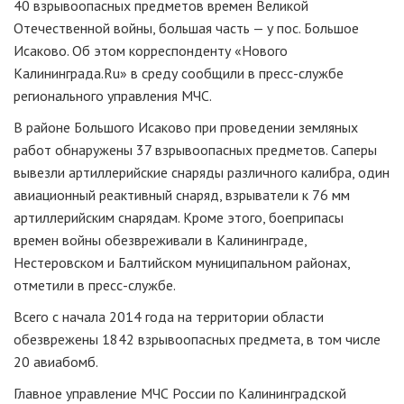
40 взрывоопасных предметов времен Великой
Отечественной войны, большая часть — у пос. Большое
Исаково. Об этом корреспонденту «Нового
Калининграда.Ru» в среду сообщили в
пресс-службе
регионального управления МЧС.
В районе Большого Исаково при проведении земляных
работ обнаружены 37 взрывоопасных предметов. Саперы
вывезли артиллерийские снаряды различного калибра, один
авиационный реактивный снаряд, взрыватели к 76 мм
артиллерийским снарядам. Кроме этого, боеприпасы
времен войны обезвреживали в Калининграде,
Нестеровском и Балтийском муниципальном районах,
отметили в
пресс-службе
.
Всего с начала 2014 года на территории области
обезврежены 1842 взрывоопасных предмета, в том числе
20 авиабомб.
Главное управление МЧС России по Калининградской